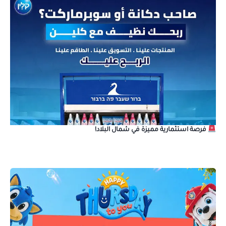
فرصة استثمارية مميزة في شمال البلاد!