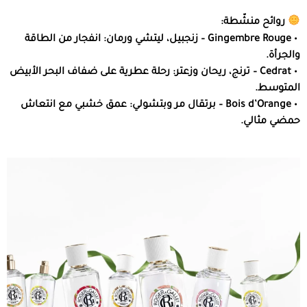
روائح منشّطة:
‏ • Gingembre Rouge – زنجبيل، ليتشي ورمان: انفجار من الطاقة
والجرأة.
‏ • Cedrat – ترنج، ريحان وزعتر: رحلة عطرية على ضفاف البحر الأبيض
المتوسط.
‏ • Bois d’Orange – برتقال مر وبتشولي: عمق خشبي مع انتعاش
حمضي مثالي.