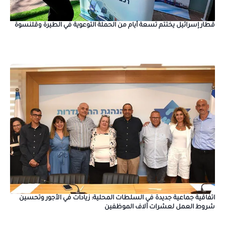
قطار إسرائيل يختتم تسعة أيام من الحملة التوعوية في الطيرة وقلنسوة
اتفاقية جماعية جديدة في السلطات المحلية: زيادات في الأجور وتحسين
شروط العمل لعشرات آلاف الموظفين