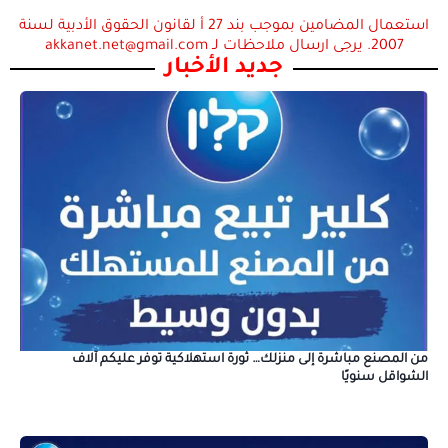
استعمال المضامين بموجب بند 27 أ لقانون الحقوق الأدبية لسنة
2007. يرجى ارسال ملاحظات لـ akkanet.net@gmail.com
جديد الأخبار
من المصنع مباشرة إلى منزلك… ثورة استهلاكية توفر عليكم آلاف
الشواقل سنويًا