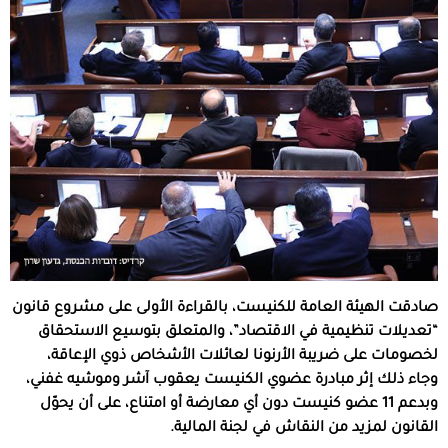
صادقت الهيئة العامة للكنيست، بالقراءة الأولى على مشروع قانون
“تعديلات تنظيمية في الاقتصاد”، والمتعلق بتوسيع الاستحقاق
لخصومات على ضريبة الأرنونا لعائلات الأشخاص ذوي الإعاقة،
وجاء ذلك إثر مبادرة عضوي الكنيست يعقوب آشر وموشيه غفني،
وبدعم 11 عضو كنيست دون أي معارضة أو امتناع، على أن يحوّل
القانون لمزيد من النقاش في لجنة المالية.