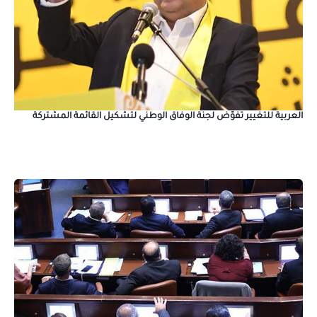
العربية للتغيير تفوّض لجنة الوفاق الوطني لتشكيل القائمة المشتركة