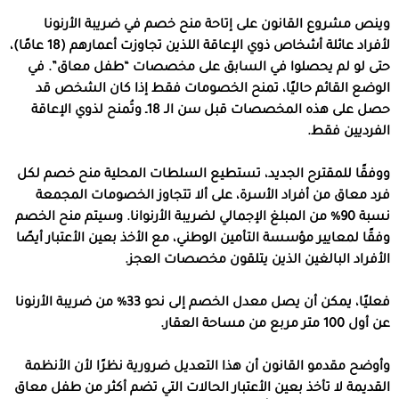
وينص مشروع القانون على إتاحة منح خصم في ضريبة الأرنونا
لأفراد عائلة أشخاص ذوي الإعاقة اللذين تجاوزت أعمارهم (18 عامًا)،
حتى لو لم يحصلوا في السابق على مخصصات “طفل معاق”. في
الوضع القائم حاليًا، تمنح الخصومات فقط إذا كان الشخص قد
حصل على هذه المخصصات قبل سن الـ 18ـ وتُمنح لذوي الإعاقة
الفرديين فقط.
ووفقًا للمقترح الجديد، تستطيع السلطات المحلية منح خصم لكل
فرد معاق من أفراد الأسرة، على ألا تتجاوز الخصومات المجمعة
نسبة 90% من المبلغ الإجمالي لضريبة الأرنوانا. وسيتم منح الخصم
وفقًا لمعايير مؤسسة التأمين الوطني، مع الأخذ بعين الأعتبار أيصًا
الأفراد البالغين الذين يتلقون مخصصات العجز.
فعليًا، يمكن أن يصل معدل الخصم إلى نحو 33% من ضريبة الأرنونا
عن أول 100 متر مربع من مساحة العقار.
وأوضح مقدمو القانون أن هذا التعديل ضرورية نظرًا لأن الأنظمة
القديمة لا تأخذ بعين الأعتبار الحالات التي تضم أكثر من طفل معاق