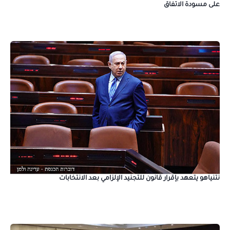
على مسودة الاتفاق
نتنياهو يتعهد بإقرار قانون للتجنيد الإلزامي بعد الانتخابات