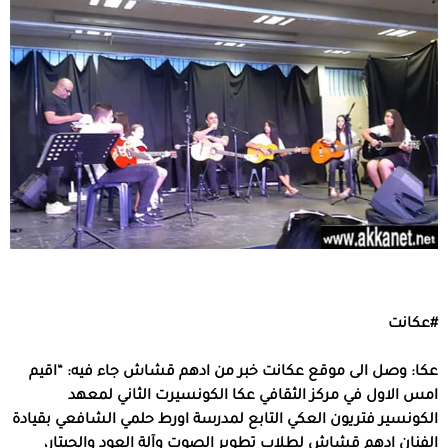
#عكانت
عكا: وصل الى موقع عكانت خبر من ادهم قشاش جاء فيه: “اقيم
امس الاول في مركز الثقافي عكا الكونسيرت الثاني لمعهد
الكونسير فتريون العكي التابع لمدرسة اورط حلمي الشافعي بقيادة
الفنان ادهم قشاش لطلاب تطوير الصوت وآلة العود والجيتار،