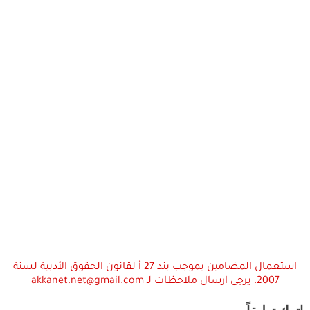
استعمال المضامين بموجب بند 27 أ لقانون الحقوق الأدبية لسنة
2007. يرجى ارسال ملاحظات لـ akkanet.net@gmail.com