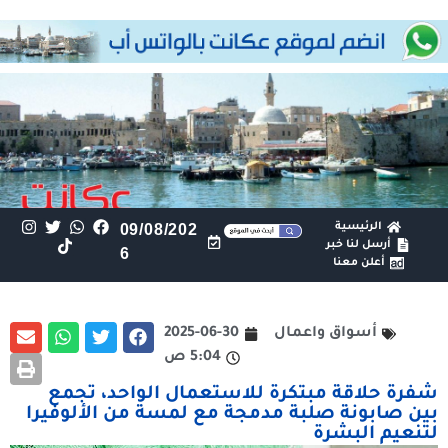
الرئيسية
09/08/202
أرسل لنا خبر
6
أعلن معنا
أسواق واعمال
2025-06-30
5:04 ص
شفرة حلاقة مبتكرة للاستعمال الواحد، تجمع
بين صابونة صلبة مدمجة مع لمسة من الألوفيرا
لتنعيم البشرة