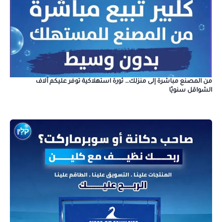
من المصنع مباشرة إلى منزلك… ثورة استهلاكية توفر عليكم آلاف
الشواقل سنويًا