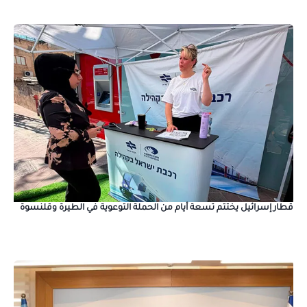
قطار إسرائيل يختتم تسعة أيام من الحملة التوعوية في الطيرة وقلنسوة