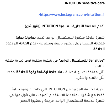
INTUITION sensitive care
/
https://www.instagram.com/intuition_il
تقدم العلامة التجارية العالمية
INTUITION (
إنتويشن
):
شفرة حلاقة مبتكرة للاستعمال الواحد، تدمج
صابونة صلبة
مدمجة
للحصول على بشرة ناعمة ومشرقة –
دون الحاجة إلى رغوة
الحلاقة
!
“Sensitive
للاستعمال الواحد
“
هي شفرة مبتكرة توفر تجربة حلاقة
مثالية:
تأتي مغلّفة بصابونة صلبة –
فلا حاجة لإضافة رغوة الحلاقة
!
فقط
بلّلي بالماء واحلقي.
تجربة الحلاقة المميزة من INTUITION، التي كانت متوفرة سابقًا
فقط مع شفرات متعددة الاستخدام، أصبحت الآن لأول مرة في
شفرة مدمجة للاستعمال الواحد، مريحة وصغيرة الحجم.