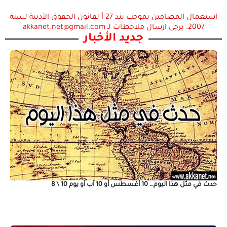
استعمال المضامين بموجب بند 27 أ لقانون الحقوق الأدبية لسنة
2007. يرجى ارسال ملاحظات لـ akkanet.net@gmail.com
جديد الأخبار
حدث في مثل هذا اليوم… 10 أغسطس أو 10 آب أو يوم 10 \ 8