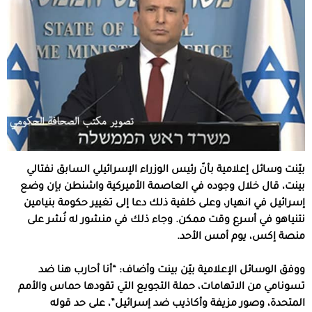
بيّنت وسائل إعلامية بأنّ رئيس الوزراء الإسرائيلي السابق نفتالي
بينت، قال خلال وجوده في العاصمة الأميركية واشنطن بإن وضع
إسرائيل في انهيار، وعلى خلفية ذلك دعا إلى تغيير حكومة بنيامين
نتنياهو في أسرع وقت ممكن. وجاء ذلك في منشور له نُشر على
منصة إكس، يوم أمس الأحد.
ووفق الوسائل الإعلامية بيّن بينت وأضاف: “أنا أحارب هنا ضد
تسونامي من الاتهامات، حملة التجويع التي تقودها حماس والأمم
المتحدة، وصور مزيفة وأكاذيب ضد إسرائيل”، على حد قوله