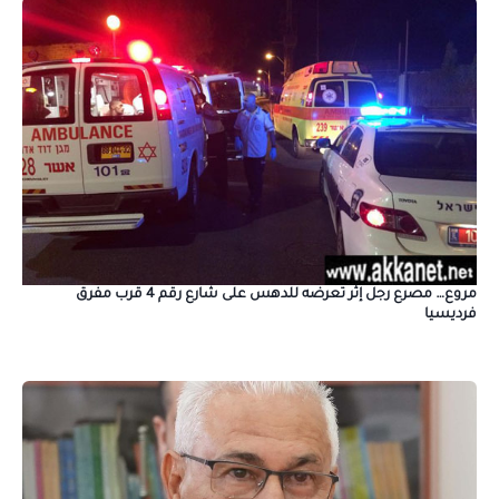
مروع… مصرع رجل إثر تعرضه للدهس على شارع رقم 4 قرب مفرق
فرديسيا