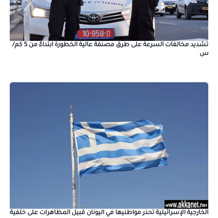
تشديد مخالفات السرعة على طرق مصنفة عالية الخطورة ابتداءً من 5 كم/
س
الخارجية الإسرائيلية تحذر مواطنيها في اليونان قبيل المظاهرات على خلفية