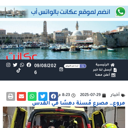
الرئيسية
09/08/202
أرسل لنا خبر
6
أعلن معنا
أخبار
2025-07-29
8:23 م
مروع… مصرع مُسنة دهسًا في القدس