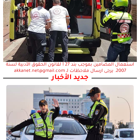
استعمال المضامين بموجب بند 27 أ لقانون الحقوق الأدبية لسنة
2007. يرجى ارسال ملاحظات لـ akkanet.net@gmail.com
جديد الأخبار