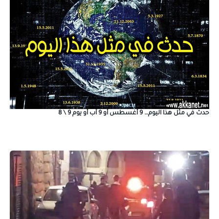
حدث في مثل هذا اليوم… 9 أغسطس أو 9 آب أو يوم 9 \ 8