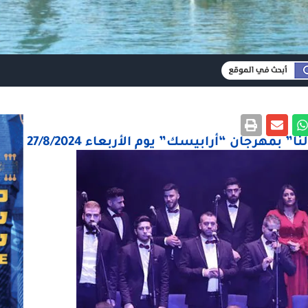
هرجان “أرابيسك” يوم الأربعاء 27/8/2024