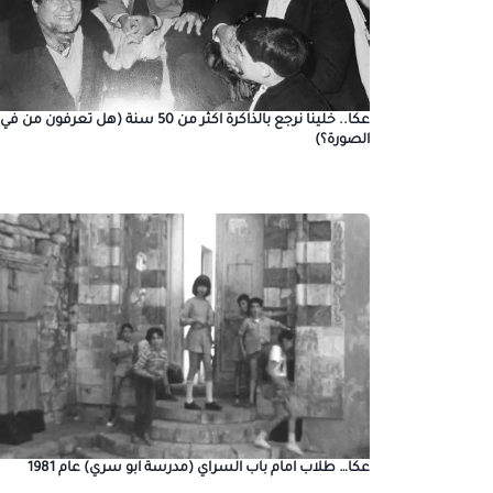
عكا.. خلينا نرجع بالذاكرة اكثر من 50 سنة (هل تعرفون من في
الصورة؟)
عكا… طلاب امام باب السراي (مدرسة ابو سري) عام 1981