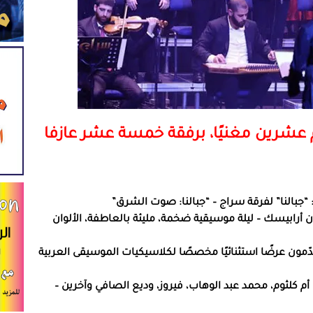
شرين مغنيًا، برفقة خمسة عشر عازفا
ن أرابيسك – ليلة موسيقية ضخمة، مليئة بالعاطفة، الألوان
ون عرضًا استثنائيًا مخصصًا لكلاسيكيات الموسيقى العربية
– أم كلثوم، محمد عبد الوهاب، فيروز، وديع الصافي وآخرين –