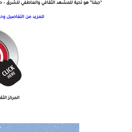
“جبلنا” هو تحية للمشهد الثقافي والعاطفي للشرق – حي
للمزيد من التفاصيل وحج
المركز الثقافي ع