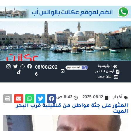
الرئيسية
08/08/202
أرسل لنا خبر
6
أعلن معنا
أخبار
2025-08-12
8:42 ص
العثور على جثة مواطن من قلقيلية قرب البحر
الميت