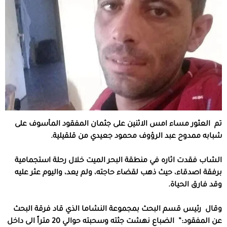
تم العثور مساء امس الاثنين على جثمان المفقود المأسوف على
شبابه ممدوح عبد الرؤوف محمود جعيدي من قلقيلية.
الشاب فقدت اثاره في منطقة البحر الميت خلال رحلة استجمامية
برفقة اصدقاء، حيث ذهب لقضاء حاجته، ولم يعد، واليوم عثر عليه
وقد فارق الحياة.
وقال رئيس قسم البحث بمجموعة النشاما الذي قاد فرقة البحث
عن المفقود:” الضباع نهشت جثته وسحبته حوالي 20 متراً الى داخل