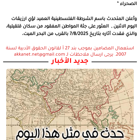
الصحراء ”
وأعلن المتحدث باسم الشرطة الفلسطينية العميد لؤي ارزيقات
اليوم الاثنين , العثور على جثة المواطن المفقود من سكان قلقيلية،
والذي فقدت آثاره بتاريخ 7/8/2025 بالقرب من البحر الميت،
استعمال المضامين بموجب بند 27 أ لقانون الحقوق الأدبية لسنة
2007. يرجى ارسال ملاحظات لـ akkanet.net@gmail.com
جديد الأخبار