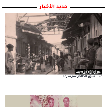
جديد الأخبار
عكا… سوق الظاهر عمر قديما