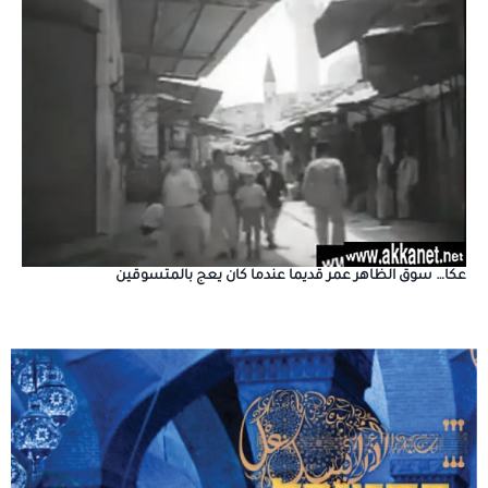
عكا… سوق الظاهر عمر قديما عندما كان يعج بالمتسوقين