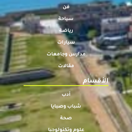
فن
سياحة
رياضة
سيارات
مدارس وجامعات
مقالات
الأقسام
أدب
شباب وصبايا
صحة
علوم وتكنولوجيا