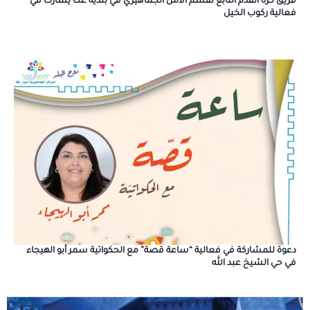
فريق كرة القدم التابع لقسم الأمن الجماهيري في بلدية عكا يشارك في
فعالية ركوب الخيل
دعوة للمشاركة في فعالية “ساعة قصة” مع الحكواتية سمر أبو الهيجاء
في حي الشيخ عبد الله