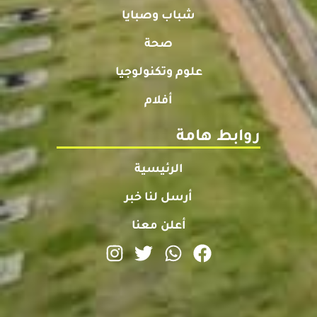
شباب وصبايا
صحة
علوم وتكنولوجيا
أفلام
روابط هامة
الرئيسية
أرسل لنا خبر
أعلن معنا