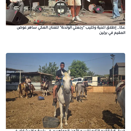
عكا… إطلاق اغنية وكليب “رجعلي الولدنة” للفنان العكي ساهر عوض
المقيم في برلين