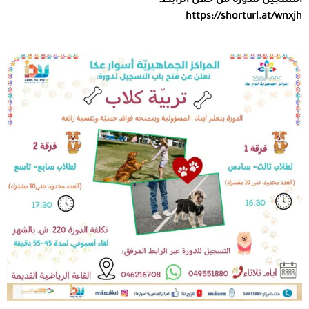
التسجيل للدورة من خلال الرابط:
https://shorturl.at/wnxjh