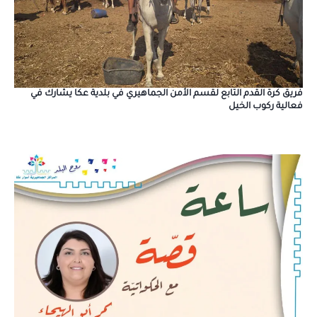
فريق كرة القدم التابع لقسم الأمن الجماهيري في بلدية عكا يشارك في
فعالية ركوب الخيل