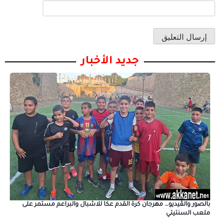
جديد الأخبار
بالصور والڤيديو… مهرجان كرة القدم عكا للاشبال والبراعم مستمر على
ملعب السنتيتي