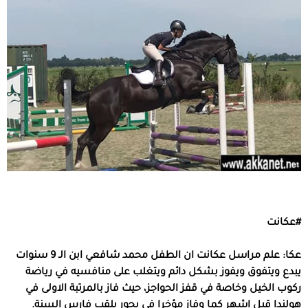
#عكانت
عكا: علم مراسل عكانت ان الطفل محمد شافعي ابن الـ 9 سنوات
يبدع ويتفوق ويفوز بشكل دائم ويتغلب على منافسيه في رياضة
ركوب الخيل وخاصة في قفز الحواجز، حيث فاز بالمرتبة الاولى في
هولندا قبل اشهر كما وفاز مؤخرا في يجور بلقب فارس السنة.