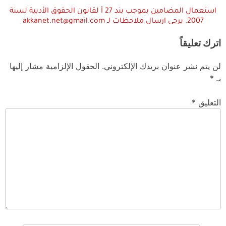
استعمال المضامين بموجب بند 27 أ لقانون الحقوق الأدبية لسنة
2007. يرجى ارسال ملاحظات لـ akkanet.net@gmail.com
اترك تعليقاً
لن يتم نشر عنوان بريدك الإلكتروني.
الحقول الإلزامية مشار إليها
بـ
*
التعليق
*