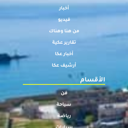
أخبار
فيديو
من هنا وهناك
تقارير عكية
أخبار عكا
أرشيف عكا
الأقسام
فن
سياحة
رياضة
سيارات