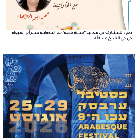
دعوة للمشاركة في فعالية “ساعة قصة” مع الحكواتية سمر أبو الهيجاء
في حي الشيخ عبد الله