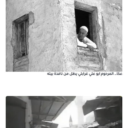
عكا… المرحوم ابو علي غرابلي يطل من نافذة بيته