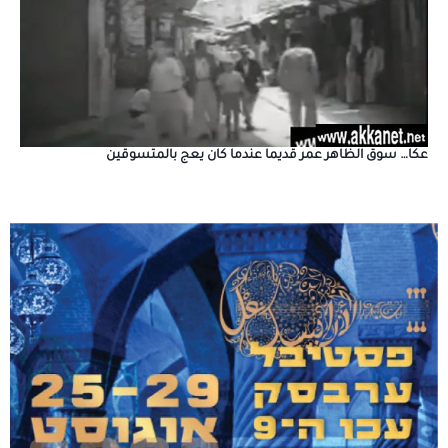
عكا… سوق الظاهر عمر قديما عندما كان يعج بالمتسوقين