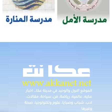
الموقع الاول والوحيد في مدينة عكا… اخبار
عكيه، عالميه، رياضة، فن، سياحة، مقالات،
ادب، شباب وصبايا، علوم وتكنولوجيا، صحة
وغيرها