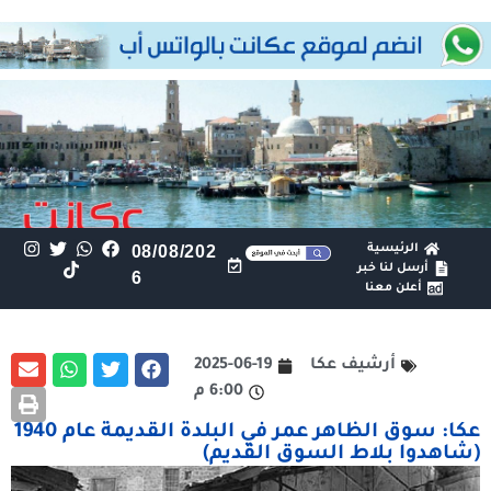
الرئيسية
08/08/202
أرسل لنا خبر
6
أعلن معنا
أرشيف عكا
2025-06-19
6:00 م
عكا: سوق الظاهر عمر في البلدة القديمة عام 1940
(شاهدوا بلاط السوق القديم)