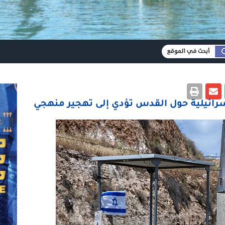
سرائيلية حول القدس تؤدي إلى تهجير منهجي