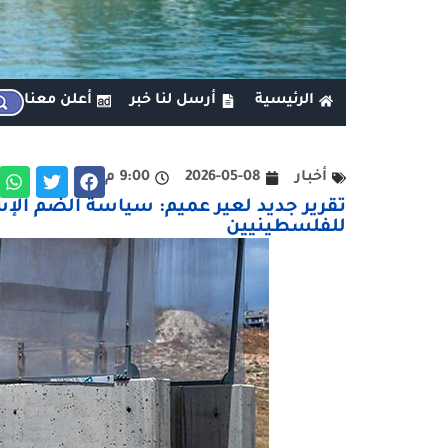
الرئيسية
أرسل لنا خبر
أعلن معنا
أخبار
2026-05-08
9:00 م
تقرير جديد لعير عميم: سياسة الضم الإ
للفلسطينيين