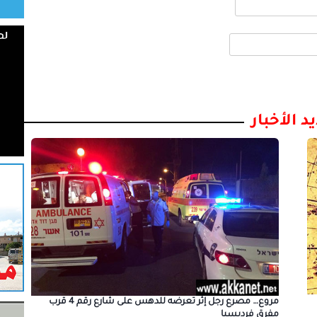
د الأخبار
مروع… مصرع رجل إثر تعرضه للدهس على شارع رقم 4 قرب
مفرق فرديسيا