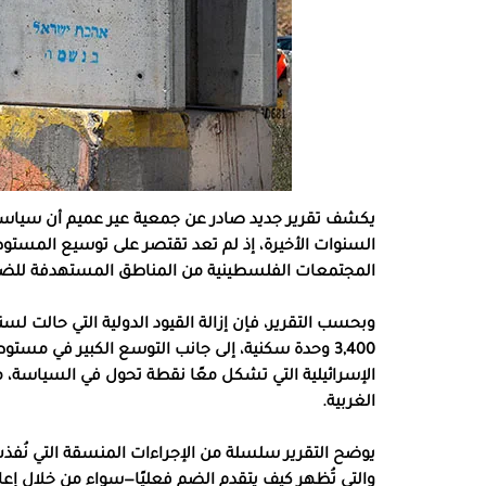
يكشف تقرير جديد صادر عن جمعية عير عميم أن سياسة 
السنوات الأخيرة، إذ لم تعد تقتصر على توسيع المستوطن
المجتمعات الفلسطينية من المناطق المستهدفة للض
3,400 وحدة سكنية، إلى جانب التوسع الكبير في مس
الإسرائيلية التي تشكل معًا نقطة تحول في السياسة، 
الغربية.
يوضح التقرير سلسلة من الإجراءات المنسقة التي نُفذت
والتي تُظهر كيف يتقدم الضم فعليًا—سواء من خلال إعا