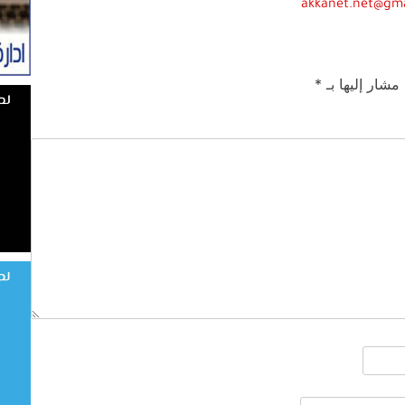
akkanet.net@gm
 مشار إليها بـ
*