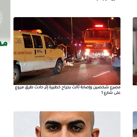
مصرع شخصين وإصابة ثالث بجراح خطيرة إثر حادث طرق مروع
على شارع 1