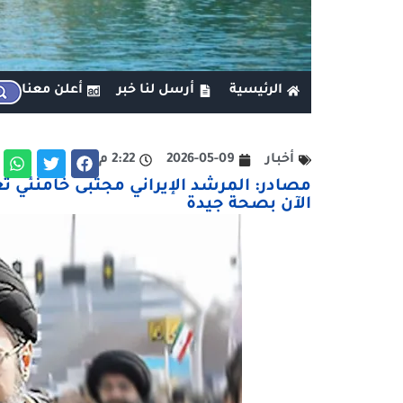
الرئيسية
أرسل لنا خبر
أعلن معنا
أخبار
2026-05-09
2:22 م
مصادر: المرشد الإيراني مجتبى خامنئي ت
الآن بصحة جيدة