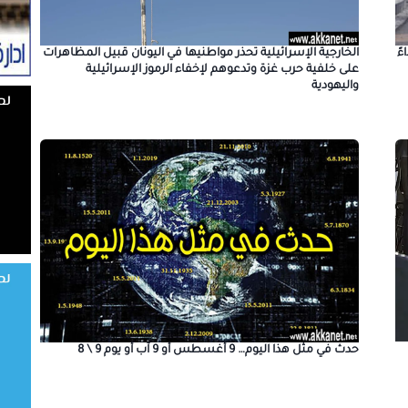
ً
الخارجية الإسرائيلية تحذر مواطنيها في اليونان قبيل المظاهرات
على خلفية حرب غزة وتدعوهم لإخفاء الرموز الإسرائيلية
واليهودية
حدث في مثل هذا اليوم… 9 أغسطس أو 9 آب أو يوم 9 \ 8