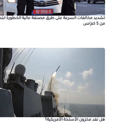
تشديد مخالفات السرعة على طرق مصنفة عالية الخطورة ابتداء
من 5 كم/س
هل نفد مخزون الأسلحة الأمريكية؟