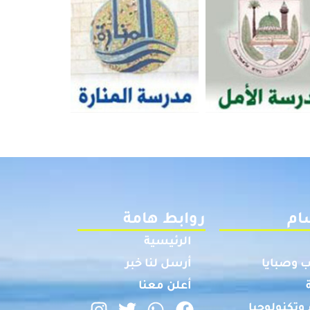
ام
روابط هامة
الرئيسية
 وصبايا
أرسل لنا خبر
أعلن معنا
وتكنولوجيا