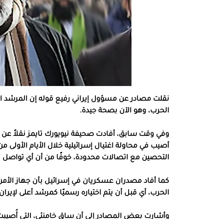
نقلت مصادر عن مسؤول إيراني رفيع قوله إن المرشد ال
الحرب، وهو الآن بصحة جيدة.
وفي وقت سابق، أفادت صحيفة نيويورك تايمز نقلاً عن ثلا
أصيب في محاولة اغتيال إسرائيلية خلال الأيام الأولى
التحصين مع اتصالات محدودة، خوفًا من أن أي تواص
كما أفاد مصدران عسكريان في إسرائيل بأن جهاز الأمن
الحرب، أي قبل أن يتم اختياره رسميًا كمرشد أعلى لإيران.
وأشارت بعض المصادر إلى أن ساق خامنئي، التي أُصيبت