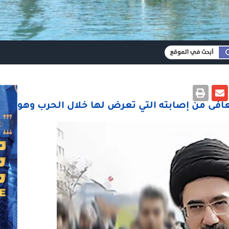
عافى من إصابته التي تعرض لها خلال الحرب وهو