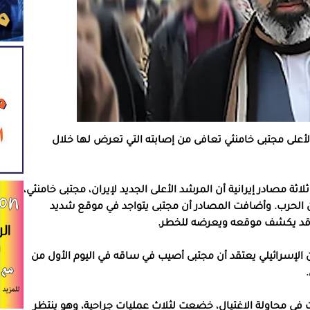
أعلى مجتبى خامنئي تعافى من إصابته التي تعرض لها خلال
ثة مصادر إيرانية أن المرشد الأعلى الجديد لإيران، مجتبى خامنئي،
 من الحرب. وأضافت المصادر أن مجتبى يتواجد في موقع شديد
ل قد يكشف موقعه ويعرضه للخطر.
 الإسرائيلي يعتقد أن مجتبى أصيب في ساقه في اليوم الأول من
 في محاولة الاغتيال، خضعت لثلاث عمليات جراحية، وهو ينتظر