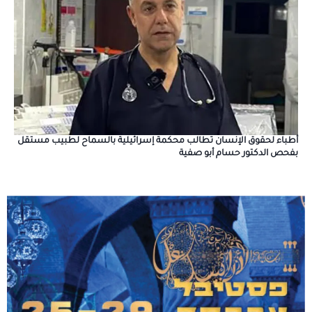
أطباء لحقوق الإنسان تطالب محكمة إسرائيلية بالسماح لطبيب مستقل
بفحص الدكتور حسام أبو صفية