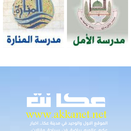
الموقع الاول والوحيد في مدينة عكا… اخبار
عكيه، عالميه، رياضة، فن، سياحة، مقالات،