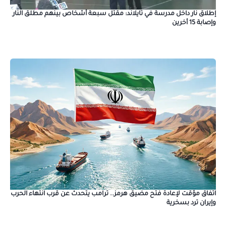
إطلاق نار داخل مدرسة في تايلاند: مقتل سبعة أشخاص بينهم مطلق النار
وإصابة 15 أخرين
اتفاق مؤقت لإعادة فتح مضيق هرمز.. ترامب يتحدث عن قرب انتهاء الحرب
وإيران ترد بسخرية