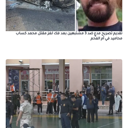
تقديم تصريح مدعٍ ضد 3 مشتبهين بعد فك لغز مقتل محمد كساب
محاميد في أم الفحم