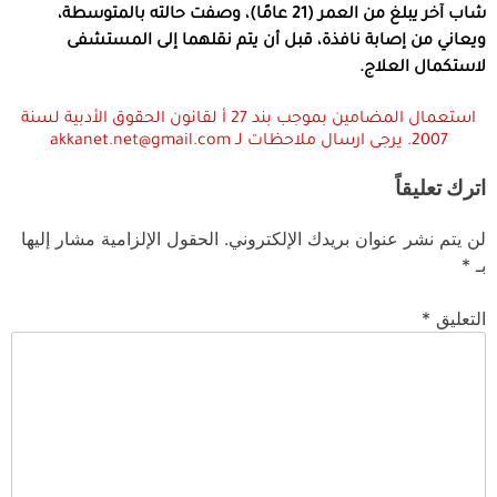
شاب آخر يبلغ من العمر (21 عامًا)، وصفت حالته بالمتوسطة،
ويعاني من إصابة نافذة، قبل أن يتم نقلهما إلى المستشفى
لاستكمال العلاج.
استعمال المضامين بموجب بند 27 أ لقانون الحقوق الأدبية لسنة
2007. يرجى ارسال ملاحظات لـ akkanet.net@gmail.com
اترك تعليقاً
لن يتم نشر عنوان بريدك الإلكتروني.
الحقول الإلزامية مشار إليها
بـ
*
التعليق
*