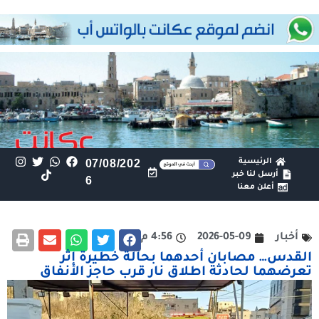
الرئيسية
07/08/202
أرسل لنا خبر
6
أعلن معنا
أخبار
2026-05-09
4:56 م
القدس… مصابان أحدهما بحالة خطيرة إثر
تعرضهما لحادثة اطلاق نار قرب حاجز الأنفاق