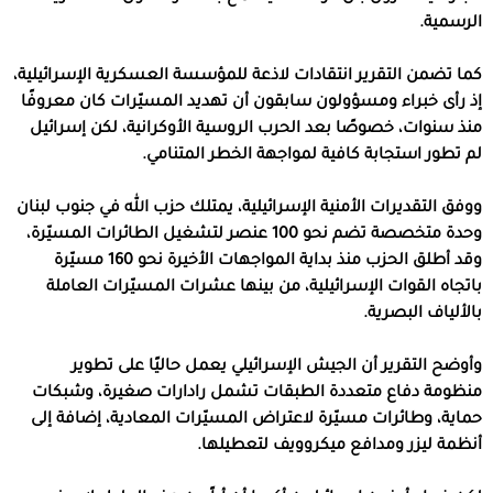
الرسمية.
كما تضمن التقرير انتقادات لاذعة للمؤسسة العسكرية الإسرائيلية،
إذ رأى خبراء ومسؤولون سابقون أن تهديد المسيّرات كان معروفًا
منذ سنوات، خصوصًا بعد الحرب الروسية الأوكرانية، لكن إسرائيل
لم تطور استجابة كافية لمواجهة الخطر المتنامي.
ووفق التقديرات الأمنية الإسرائيلية، يمتلك حزب الله في جنوب لبنان
وحدة متخصصة تضم نحو 100 عنصر لتشغيل الطائرات المسيّرة،
وقد أطلق الحزب منذ بداية المواجهات الأخيرة نحو 160 مسيّرة
باتجاه القوات الإسرائيلية، من بينها عشرات المسيّرات العاملة
بالألياف البصرية.
وأوضح التقرير أن الجيش الإسرائيلي يعمل حاليًا على تطوير
منظومة دفاع متعددة الطبقات تشمل رادارات صغيرة، وشبكات
حماية، وطائرات مسيّرة لاعتراض المسيّرات المعادية، إضافة إلى
أنظمة ليزر ومدافع ميكروويف لتعطيلها.