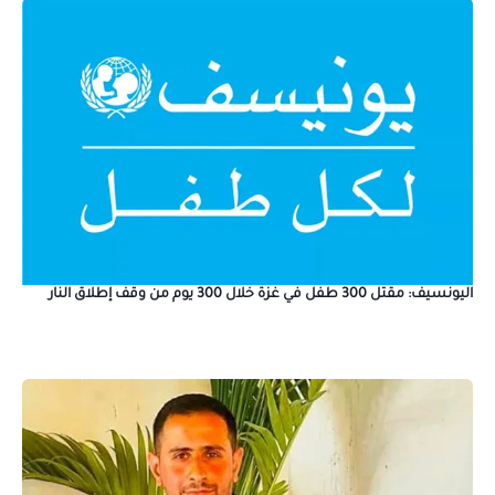
اليونسيف: مقتل 300 طفل في غزة خلال 300 يوم من وقف إطلاق النار