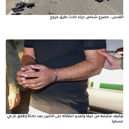
القدس… مصرع شخص جراء حادث طرق مروع
توقيف مشتبه من حيفا وتمديد اعتقاله حتى الاثنين بعد حادثة إطلاق نار في
عسفيا