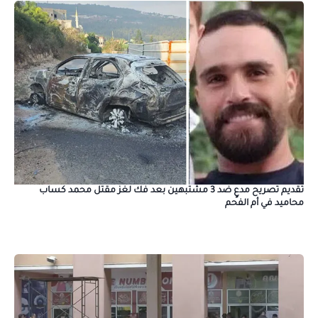
تقديم تصريح مدعٍ ضد 3 مشتبهين بعد فك لغز مقتل محمد كساب
محاميد في أم الفحم