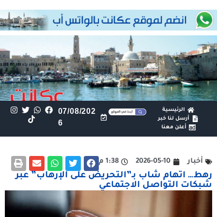
الرئيسية
07/08/202
أرسل لنا خبر
6
أعلن معنا
أخبار
2026-05-10
1:38 م
رهط… اتهام شاب بـ”التحريض على الإرهاب” عبر
شبكات التواصل الاجتماعي