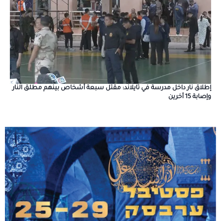
إطلاق نار داخل مدرسة في تايلاند: مقتل سبعة أشخاص بينهم مطلق النار
وإصابة 15 أخرين