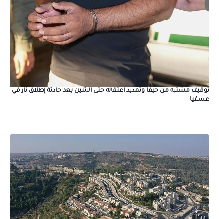
توقيف مشتبه من حيفا وتمديد اعتقاله حتى الاثنين بعد حادثة إطلاق نار في
عسفيا