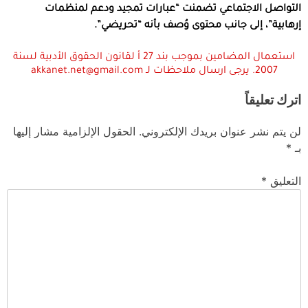
التواصل الاجتماعي تضمنت “عبارات تمجيد ودعم لمنظمات
إرهابية”، إلى جانب محتوى وُصف بأنه “تحريضي”.
استعمال المضامين بموجب بند 27 أ لقانون الحقوق الأدبية لسنة
2007. يرجى ارسال ملاحظات لـ akkanet.net@gmail.com
اترك تعليقاً
لن يتم نشر عنوان بريدك الإلكتروني.
الحقول الإلزامية مشار إليها
بـ
*
التعليق
*