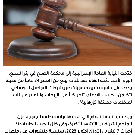
قدّمت النيابة العامة الإسرائيلية إلى محكمة الصلح في بئر السبع،
اليوم الأحد، لائحة اتهام ضد شاب يبلغ من العمر 24 عاماً من مدينة
رهط، على خلفية نشره محتويات عبر شبكات التواصل الاجتماعي
تتضمن، بحسب الادعاء، “تحريضاً على الإرهاب والتعبير عن تأييد
لمنظمات مصنفة كإرهابية”.
وبحسب لائحة الاتهام التي قدّمتها نيابة منطقة الجنوب، فإن
المتهم نشر خلال الأشهر الأخيرة، وفي ظل الحرب الجارية منذ
أحداث 7 تشرين الأول/ أكتوبر 2023، سلسلة منشورات على منصات