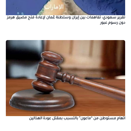
تقرير سعودي: تفاهمات بين إيران وسلطنة عُمان لإعادة فتح مضيق هرمز
دون رسوم عبور
اتهام مستوطن من “ماعون” بالتسبب بمقتل عودة الهذالين