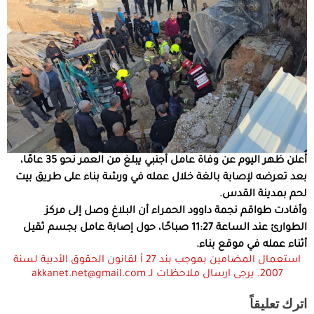
أُعلن ظهر اليوم عن وفاة عامل أجنبي يبلغ من العمر نحو 35 عامًا،
بعد تعرضه لإصابة بالغة خلال عمله في ورشة بناء على طريق بيت
لحم بمدينة القدس.
وأفادت طواقم نجمة داوود الحمراء أن البلاغ وصل إلى مركز
الطوارئ عند الساعة 11:27 صباحًا، حول إصابة عامل بجسم ثقيل
أثناء عمله في موقع بناء.
استعمال المضامين بموجب بند 27 أ لقانون الحقوق الأدبية لسنة
2007. يرجى ارسال ملاحظات لـ akkanet.net@gmail.com
اترك تعليقاً