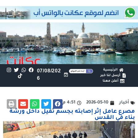
الرئيسية
07/08/202
أرسل لنا خبر
6
أعلن معنا
أخبار
2026-05-10
4:51 م
مصرع عامل إثر إصابته بجسم ثقيل داخل ورشة
بناء في القدس