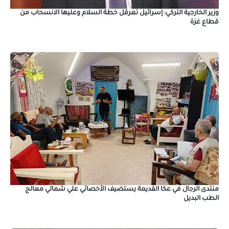
وزير الخارجية التركي: إسرائيل تعرقل خطة السلام وعليها الانسحاب من
قطاع غزة
منتدى الرجال في عكا القديمة يستضيف الأخصائي علي شمالي معالج
الطب البديل