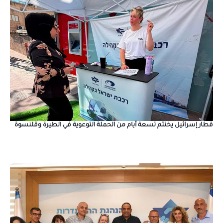
قطار إسرائيل يختتم تسعة أيام من الحملة التوعوية في الطيرة وقلنسوة