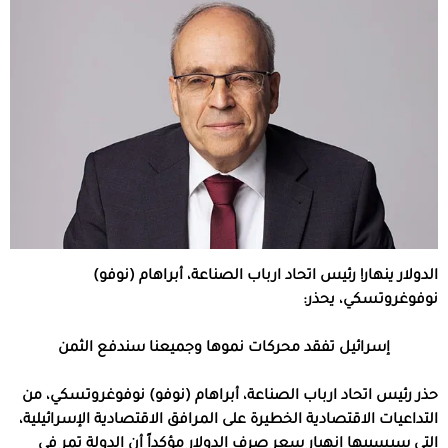
الدولار ينهار! رئيس اتحاد ارباب الصناعة، أبراهام (نوفو)
نوفوغروتسكي، يحذر:
إسرائيل تفقد محركات نموها وجميعنا سندفع الثمن
حذر
رئيس اتحاد ارباب الصناعة، أبراهام (نوفو) نوفوغروتسكي، من
التداعيات الاقتصادية الخطيرة على المرافق الاقتصادية الإسرائيلية،
التي سيسببها انهيار سعر صرف الدولار مؤكداً أن الدولة تمر في