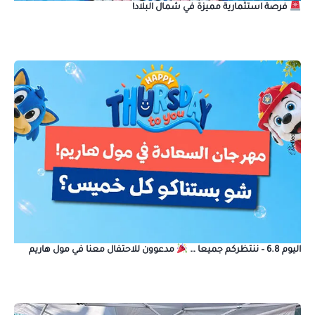
فرصة استثمارية مميزة في شمال البلاد!
اليوم 6.8 – ننتظركم جميعا …
مدعوون للاحتفال معنا في مول هاريم