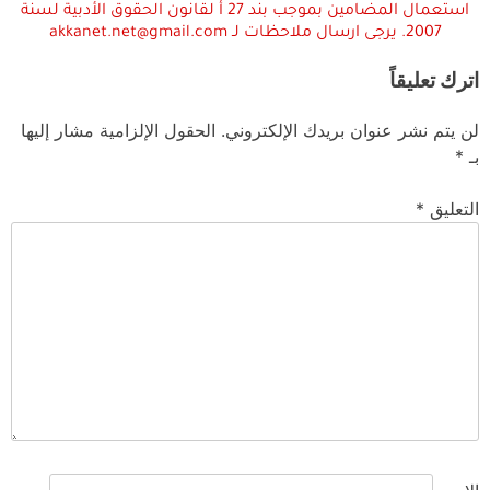
استعمال المضامين بموجب بند 27 أ لقانون الحقوق الأدبية لسنة
2007. يرجى ارسال ملاحظات لـ akkanet.net@gmail.com
اترك تعليقاً
لن يتم نشر عنوان بريدك الإلكتروني.
الحقول الإلزامية مشار إليها
بـ
*
التعليق
*