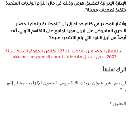
الإدارة الإيرانية لمضيق هرمز، وذلك في حال التزام الولايات المتحدة
بتنفيذ تعهدات معينة”.
وأشار المصدر في ختام حديثه إلى أن “المطالبة بإنهاء الحصار
البحري المفروض على إيران فور التوقيع على التفاهم الأولي، تُعد
أيضاً من أبرز البنود التي يتم التشديد عليها”.
استعمال المضامين بموجب بند 27 أ لقانون الحقوق الأدبية لسنة
2007. يرجى ارسال ملاحظات لـ akkanet.net@gmail.com
اترك تعليقاً
لن يتم نشر عنوان بريدك الإلكتروني.
الحقول الإلزامية مشار إليها
بـ
*
التعليق
*