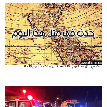
حدث في مثل هذا اليوم… 10 أغسطس أو 10 آب أو يوم 10 \ 8