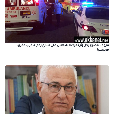
مروع… مصرع رجل إثر تعرضه للدهس على شارع رقم 4 قرب مفرق
فرديسيا