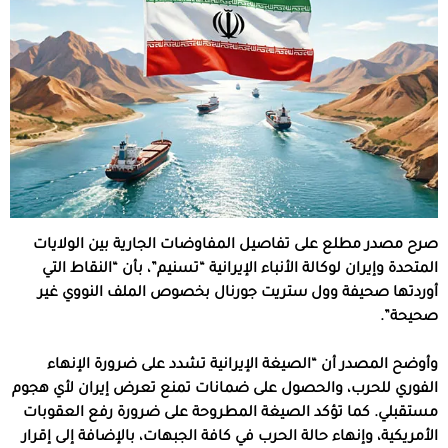
صرح مصدر مطلع على تفاصيل المفاوضات الجارية بين الولايات
المتحدة وإيران لوكالة الأنباء الإيرانية “تسنيم”، بأن “النقاط التي
أوردتها صحيفة وول ستريت جورنال بخصوص الملف النووي غير
صحيحة”.
وأوضح المصدر أن “الصيغة الإيرانية تشدد على ضرورة الإنهاء
الفوري للحرب، والحصول على ضمانات تمنع تعرض إيران لأي هجوم
مستقبلي. كما تؤكد الصيغة المطروحة على ضرورة رفع العقوبات
الأمريكية، وإنهاء حالة الحرب في كافة الجبهات، بالإضافة إلى إقرار