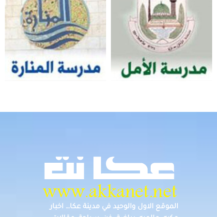
الموقع الاول والوحيد في مدينة عكا… اخبار