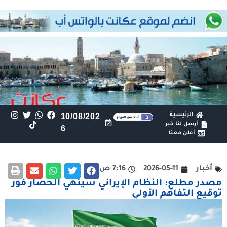
الرئيسية
10/08/202
أرسل لنا خبر
6
أعلن معنا
أخبار
2026-05-11
7:16 ص
مصدر مطلع: النظام الإيراني سينهي الحصار فور
توقيع التفاهم الأولي