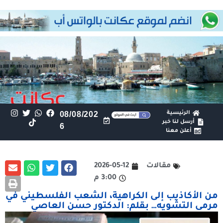
الرئيسية
08/08/202
أرسل لنا خبر
6
أعلن معنا
مقالات
2026-05-12
3:00 م
من الأكاذيب إلى الكراهية، الشعب الفلسطيني في
مرمى التشويه… بقلم: الدكتور حسن العاصي