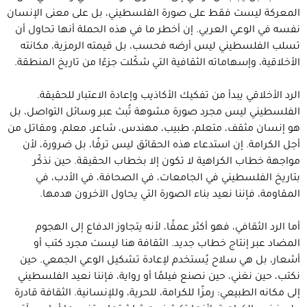
المعركة ليست فقط على صورة الفلسطيني، بل على معنى الإنسان
نفسه في الوعي العربي. إن أخطر ما في هذه الحملة أنها تحاول أن
تسلب الفلسطيني ليس أرضه فحسب، بل قيمته الرمزية، مكانته
الأخلاقية، وإسهاماته الثقافية التي شكّلت جزءًا من تاريخ المنطقة.
الرد الأخلاقي يبدأ من تفكيك الأكاذيب وإعادة الاعتبار للحقيقة.
الفلسطيني ليس مجرد صورة مشوهة تُبث عبر وسائل التواصل، بل
هو إنسان مثقف، متعلم، طبيب، مهندس، شاعر، معلم، ومقاتل من
أجل الكرامة. إن استدعاء هذه الحقائق ليس ترفًا، بل ضرورة، لأن
مواجهة خطاب الكراهية لا تكون إلا بخطاب الحقيقة. حين نذكّر
بتاريخ الفلسطيني في الجامعات، في الصحافة، في الأدب، في
المقاومة، فإننا نعيد بناء الصورة التي يحاول الآخرون هدمها.
أما الرد الثقافي، فهو أكثر عمقًا، لأنه يتجاوز الدفاع إلى الهجوم
المضاد عبر إنتاج خطاب جديد. الثقافة هنا ليست مجرد كتب أو
أشعار، بل هي سلاح يُستخدم لإعادة تشكيل الوعي الجمعي. حين
نكتب، حين نغني، حين نصنع فيلمًا أو رواية، فإننا نعيد الفلسطيني
إلى مكانه الطبيعي: رمزًا للكرامة، للحرية، وللإنسانية. الثقافة قادرة