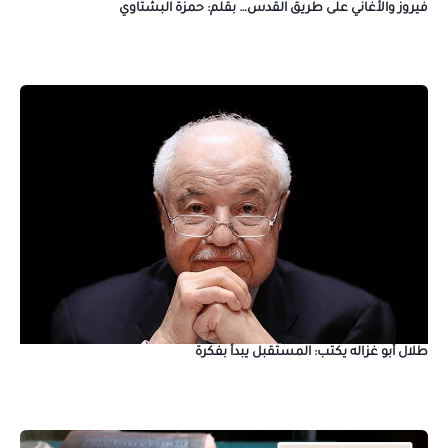
فيروز والأغاني على طريق القدس… بقلم: حمزة البشتاوي
طلال أبو غزاله يكتب: المستقبل يبدأ بفكرة