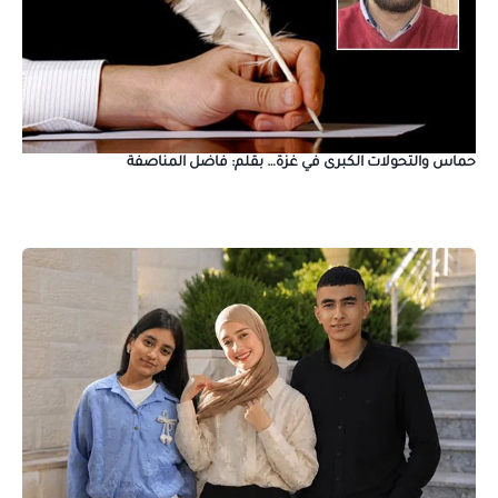
حماس والتحولات الكبرى في غزة… بقلم: فاضل المناصفة