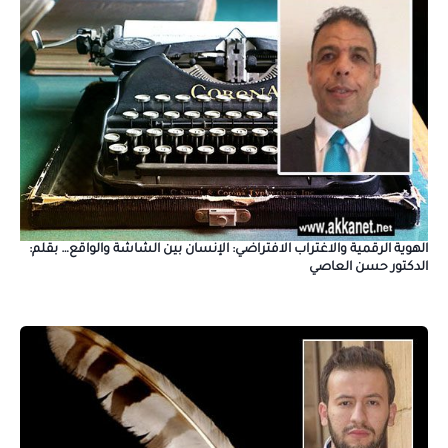
الهوية الرقمية والاغتراب الافتراضي: الإنسان بين الشاشة والواقع… بقلم:
الدكتور حسن العاصي