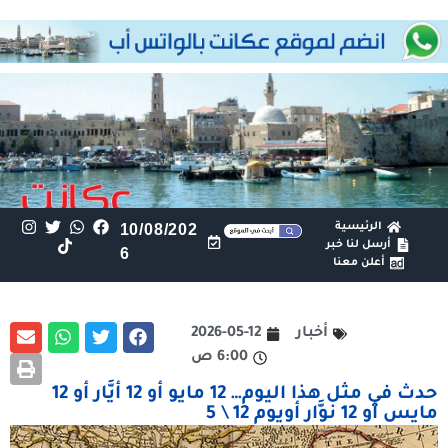
الرئيسية
10/08/202
أرسل لنا خبر
6
أعلن معنا
أخبار
2026-05-12
6:00 ص
حدث في مثل هذا اليوم… 12 مايو أو 12 أيَّار أو 12
مايس أو 12 نوَّار أويوم 12 \ 5