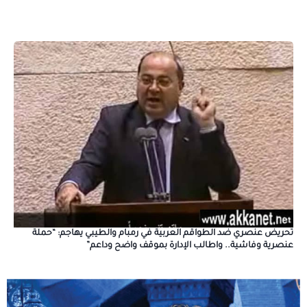
تحريض عنصري ضد الطواقم العربية في رمبام والطيبي يهاجم: “حملة
عنصرية وفاشية.. واطالب الإدارة بموقف واضح وداعم”