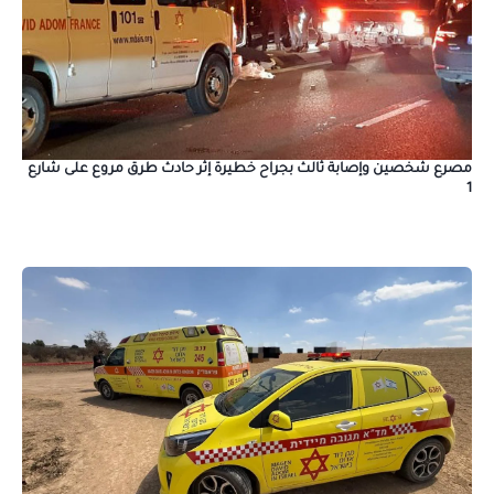
مصرع شخصين وإصابة ثالث بجراح خطيرة إثر حادث طرق مروع على شارع
1