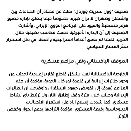
صحيفة “وول ستريت جورنال” نقلت عن مصادر أن الخلافات بين
واشنطن وطهران لا تزال كبيرة، خصوصاً فيما يتعلق بإدارة مضيق
هرمز مستقبلاً والقيود على البرنامج النووي الإيراني، وأشارت
الصحيفة إلى أن الإدارة الأميركية حققت مكاسب تكتيكية خلال
الحرب، لكنها لم تحقق أهدافاً استراتيجية واضحة، في ظل استمرار
تعثر المسار السياسي.
الموقف الباكستاني ونفي مزاعم عسكرية
الخارجية الباكستانية نفت بشكل قاطع تقارير إعلامية تحدثت عن
وجود طائرات إيرانية في قاعدة نور خان الجوية، مؤكدة أن هذه
المزاعم تهدف إلى تقويض جهود الاستقرار، وأوضحت أن الطائرات
الإيرانية وصلت خلال فترة وقف إطلاق النار، ولا ترتبط بأي نشاط
عسكري. كما شددت إسلام آباد على استمرار الاتصالات
الدبلوماسية رفيعة المستوى، مؤكدة التزامها بدعم الحوار وخفض
التوتر.