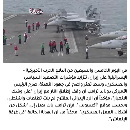
في اليوم الخامس والسبعين من اندلاع الحرب الأميركية –
الإسرائيلية على إيران، تتزايد مؤشرات التصعيد السياسي
والعسكري، وسط تعثر واضح في جهود التهدئة، صرح الرئيس
الأميركي دونالد
ترامب
أن وقف إطلاق النار مع إيران “على وشك
الانهيار”، مؤكداً أن الرد الإيراني المقترح لم يلبِّ تطلعات واشنطن،
وبحسب موقع “أكسيوس”، فإن ترامب بات يميل إلى “شكل من
أشكال العمل العسكري”، محذراً من أن الهدنة الحالية “في غرفة
الإنعاش”.