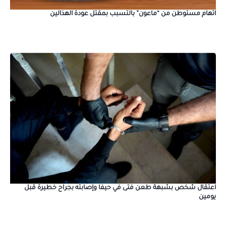
اتهام مستوطن من “ماعون” بالتسبب بمقتل عودة الهذالين
اعتقال شخص بشبهة طعن فتى في حيفا وإصابته بجراح خطيرة قبل
يومين