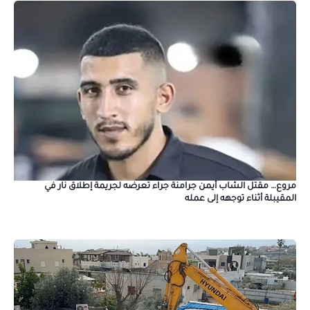
مروع… مقتل الشاب أيمن جرامنة جراء تعرضه لجريمة إطلاق نار في
المقيبلة أثناء توجهه إلى عمله