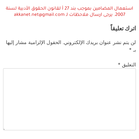
استعمال المضامين بموجب بند 27 أ لقانون الحقوق الأدبية لسنة
2007. يرجى ارسال ملاحظات لـ akkanet.net@gmail.com
اترك تعليقاً
لن يتم نشر عنوان بريدك الإلكتروني.
الحقول الإلزامية مشار إليها
بـ
*
التعليق
*