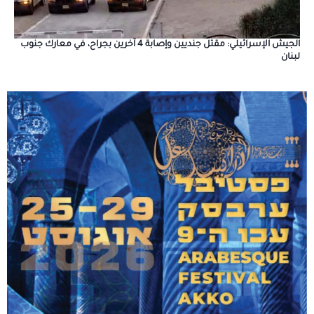
الجيش الإسرائيلي: مقتل جنديين وإصابة 4 آخرين بجراح، في معارك جنوب
لبنان