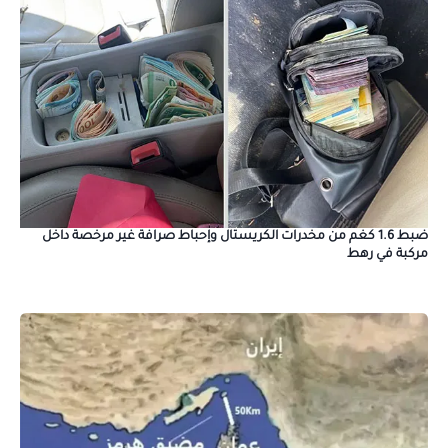
ضبط 1.6 كغم من مخدرات الكريستال وإحباط صرافة غير مرخصة داخل
مركبة في رهط