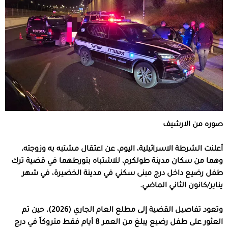
صوره من الارشيف
أعلنت الشرطة الاسرائيلية، اليوم، عن اعتقال مشتبه به وزوجته،
وهما من سكان مدينة طولكرم، للاشتباه بتورطهما في قضية ترك
طفل رضيع داخل درج مبنى سكني في مدينة الخضيرة، في شهر
يناير/كانون الثاني الماضي.
وتعود تفاصيل القضية إلى مطلع العام الجاري (2026)، حين تم
العثور على طفل رضيع يبلغ من العمر 8 أيام فقط متروكاً في درج