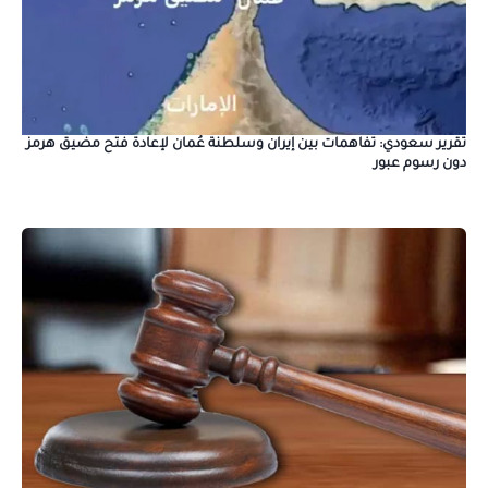
تقرير سعودي: تفاهمات بين إيران وسلطنة عُمان لإعادة فتح مضيق هرمز
دون رسوم عبور