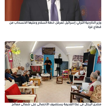
وزير الخارجية التركي: إسرائيل تعرقل خطة السلام وعليها الانسحاب من
قطاع غزة
منتدى الرجال في عكا القديمة يستضيف الأخصائي علي شمالي معالج