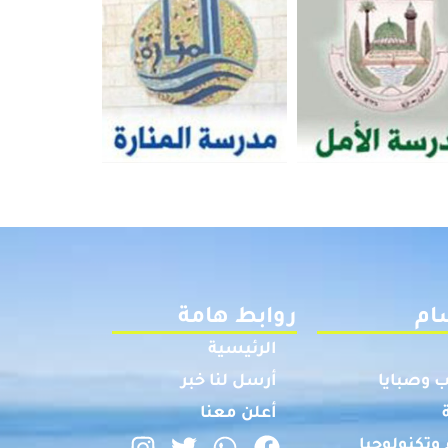
ام
روابط هامة
الرئيسية
 وصبايا
أرسل لنا خبر
أعلن معنا
وتكنولوجيا