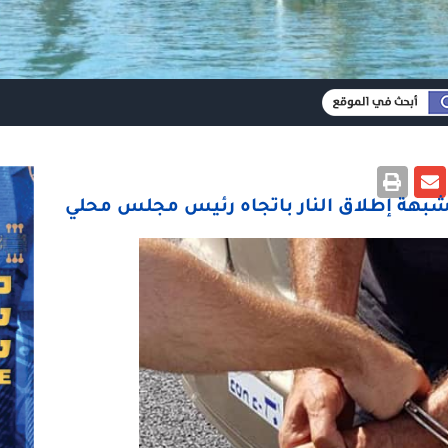
شبهة إطلاق النار باتجاه رئيس مجلس محلي