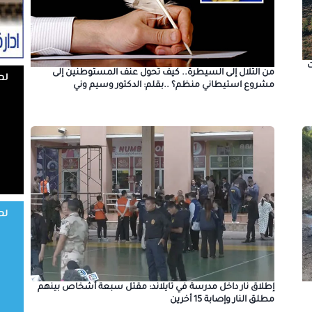
من التلال إلى السيطرة.. كيف تحول عنف المستوطنين إلى
مشروع استيطاني منظم؟ ..بقلم: الدكتور وسيم وني
إطلاق نار داخل مدرسة في تايلاند: مقتل سبعة أشخاص بينهم
مطلق النار وإصابة 15 أخرين