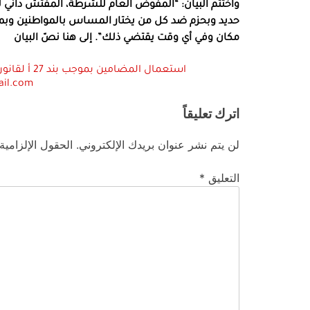
واختتم البيان: “المفوض العام للشرطة، المفتش داني ل
حديد وبحزم ضد كل من يختار المساس بالمواطنين وبمت
مكان وفي أي وقت يقتضي ذلك”. إلى هنا نصّ البيان
ail.com
اترك تعليقاً
لن يتم نشر عنوان بريدك الإلكتروني.
الحقول الإلزامية
التعليق
*