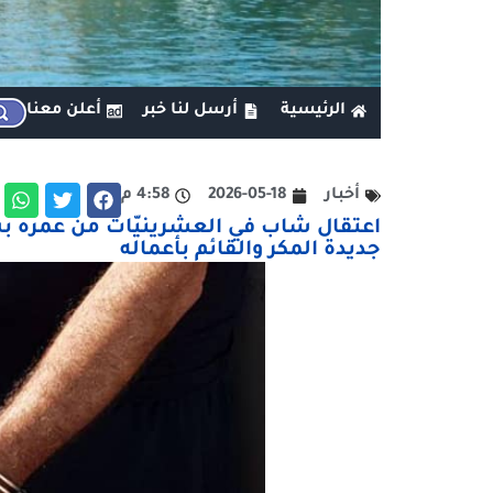
الرئيسية
أرسل لنا خبر
أعلن معنا
أخبار
2026-05-18
4:58 م
اعتقال شاب في العشرينيّات من عمره ب
جديدة المكر والقائم بأعماله