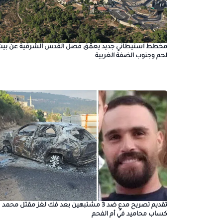
مخطط استيطاني جديد يعمّق فصل القدس الشرقية عن بيت
لحم وجنوب الضفة الغربية
تقديم تصريح مدعٍ ضد 3 مشتبهين بعد فك لغز مقتل محمد
كساب محاميد في أم الفحم