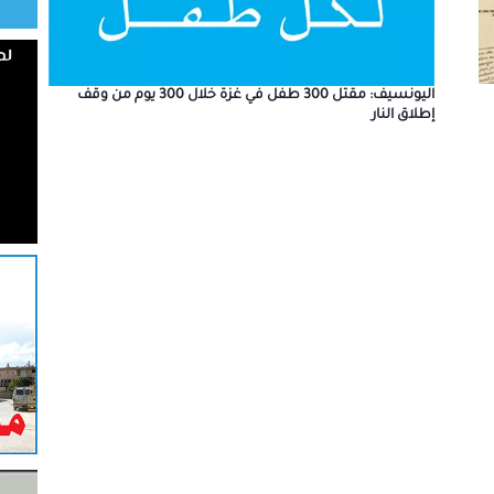
اليونسيف: مقتل 300 طفل في غزة خلال 300 يوم من وقف
إطلاق النار