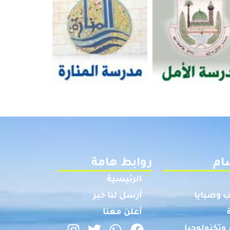
ام
روابط هامة
الرئيسية
 وصبايا
أرسل لنا خبر
أعلن معنا
وتكنولوجيا