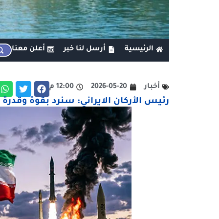
الرئيسية
أرسل لنا خبر
أعلن معنا
أخبار
2026-05-20
12:00 م
رئيس الأركان الايراني: سنرد بقوة وقدرة 