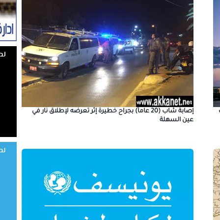
إصابة شاب (20 عاماً) بجراح خطيرة إثر تعرضه لإطلاق نار في
عين السهلة