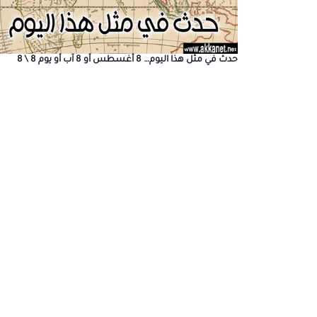
حدث في مثل هذا اليوم… 8 أغسطس أو 8 آب أو يوم 8 \ 8