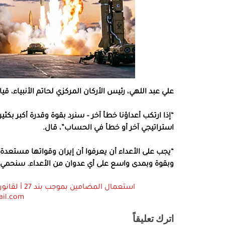
علي عبد اللهي، رئيس الأركان المركزي لحاتم الأنبياء، قي
“إذا ارتكب أعداؤنا خطأ آخر – سنرد بقوة وقدرة أكبر بكث
استراتيجي آخر أو خطأ في الحساب”، قال.
“يجب على الأعداء أن يعرفوا أن إيران وقواتها مستع
وبقوة وبمدى واسع على أي عدوان من الأعداء. سنحمي 
ail.com
اترك تعليقاً