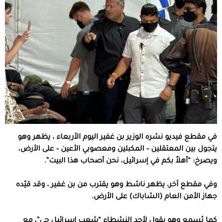
في مقطع فيديو نشره الوزير بن غفير اليوم الأربعاء ، يظهر وهو
يتجول بين المعتقلين – المكبلين ومعصوبي الأعين – على الأرض،
ويصرخ: “أهلاً بكم في إسرائيل، نحن أصحاب هذا البيت”.
وفي مقطع آخر، يظهر ناشط وهو يقترب من بن غفير ، وقد قيّده
جهاز الأمن العام (الشاباك) على الأرض.
كما يُسمع وهو يقول لأحد النشطاء “شعب إسرائيل حي”، مع