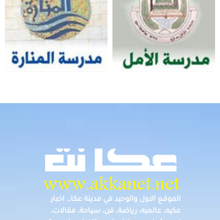
الموقع الاول والوحيد في مدينة عكا… اخبار
عكيه، عالميه، رياضة، فن، سياحة، مقالات،