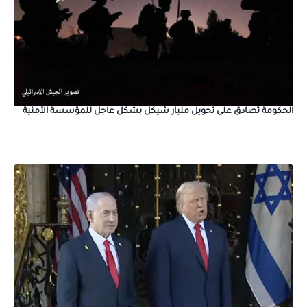
الحكومة تصادق على تحويل مليار شيكل بشكل عاجل للمؤسسة الأمنية