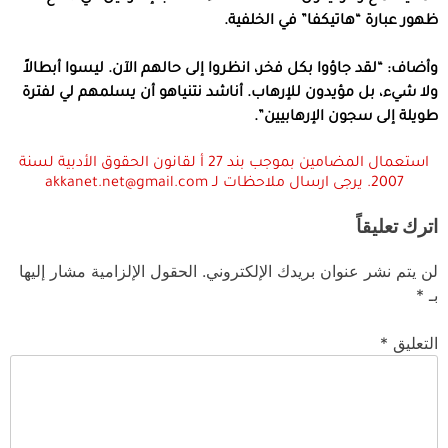
ظهور عبارة “هاتيكفا” في الخلفية.
وأضاف: “لقد جاؤوا بكل فخر، انظروا إلى حالهم الآن. ليسوا أبطالاً
ولا شيء، بل مؤيدون للإرهاب. أناشد نتنياهو أن يسلمهم لي لفترة
طويلة إلى سجون الإرهابيين”.
استعمال المضامين بموجب بند 27 أ لقانون الحقوق الأدبية لسنة
2007. يرجى ارسال ملاحظات لـ akkanet.net@gmail.com
اترك تعليقاً
لن يتم نشر عنوان بريدك الإلكتروني.
الحقول الإلزامية مشار إليها
بـ
*
التعليق
*