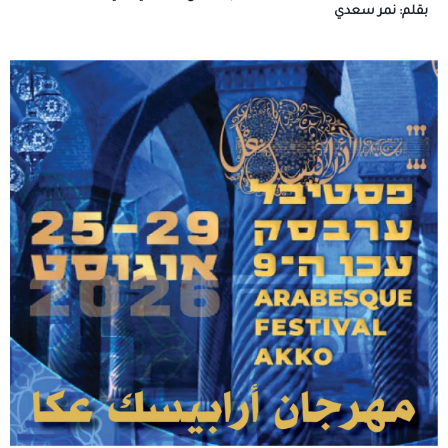
بقلم: نمر سعدي