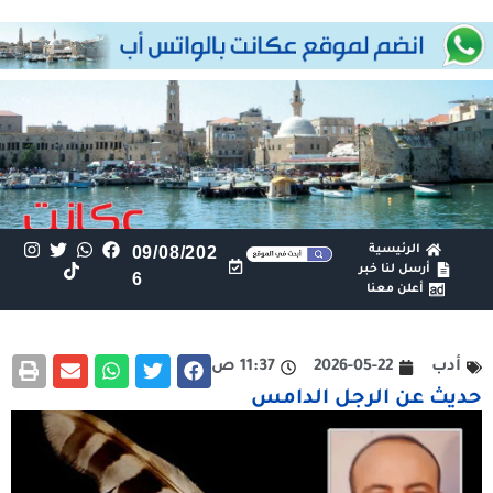
الرئيسية
09/08/202
أرسل لنا خبر
6
أعلن معنا
أدب
2026-05-22
11:37 ص
حديث عن الرجل الدامس