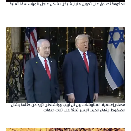
الحكومة تصادق على تحويل مليار شيكل بشكل عاجل للمؤسسة الأمنية
مصادر إعلامية: المناوشات بين تل أبيب وواشنطن تزيد من حدّتها بشأن
الضغوط لإنهاء الحرب الإسرائيليّة على ثلاث جبهات