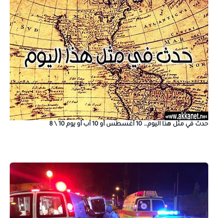
حدث في مثل هذا اليوم… 10 أغسطس أو 10 آب أو يوم 10 \ 8