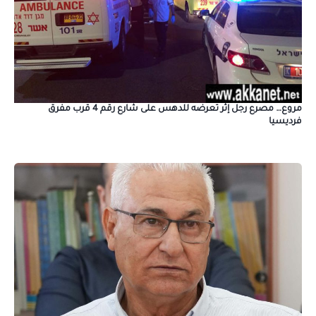
مروع… مصرع رجل إثر تعرضه للدهس على شارع رقم 4 قرب مفرق
فرديسيا