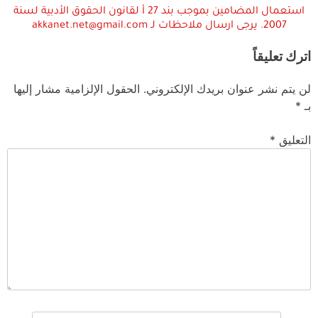
استعمال المضامين بموجب بند 27 أ لقانون الحقوق الأدبية لسنة
2007. يرجى ارسال ملاحظات لـ akkanet.net@gmail.com
اترك تعليقاً
لن يتم نشر عنوان بريدك الإلكتروني.
الحقول الإلزامية مشار إليها
بـ
*
التعليق
*