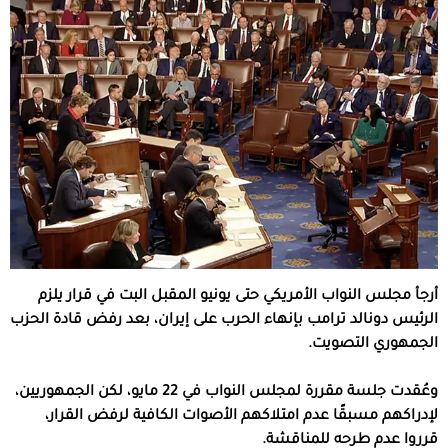
أرجأ مجلس النواب الأمريكي حتى يونيو المقبل البت في قرار يلزم
الرئيس دونالد ترامب بإنهاء الحرب على إيران، بعد رفض قادة الحزب
الجمهوري التصويت.
وعُقدت جلسة مقررة لمجلس النواب في 22 مايو، لكن الجمهوريين،
لإدراكهم مسبقًا عدم امتلاكهم الأصوات الكافية لرفض القرار،
قرروا عدم طرحه للمناقشة.