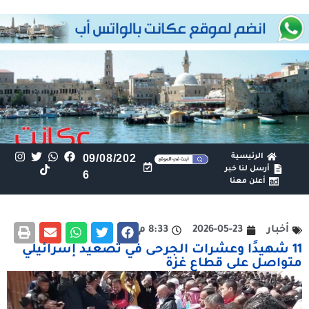
الرئيسية
09/08/202
أرسل لنا خبر
6
أعلن معنا
أخبار
2026-05-23
8:33 م
11 شهيدًا وعشرات الجرحى في تصعيد إسرائيلي
متواصل على قطاع غزة