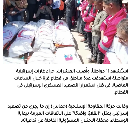
استُشهد 11 مواطناً، وأُصيب العشرات، جراء غارات إسرائيلية
متواصلة استهدفت عدة مناطق في قطاع غزة خلال الساعات
الماضية، في ظل استمرار التصعيد العسكري الإسرائيلي في
القطاع.
وقالت حركة المقاومة الإسلامية (حماس) إن ما يجري من تصعيد
إسرائيلي يمثل “انقلابًا واضحًا” على الاتفاقات المبرمة برعاية
الوسطاء، محمّلة الاحتلال المسؤولية الكاملة عن تداعياته.