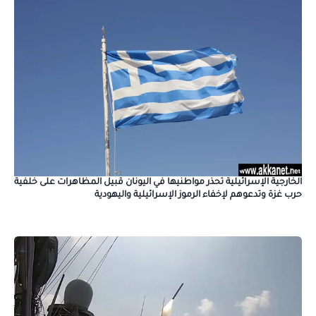
الخارجية الإسرائيلية تحذر مواطنيها في اليونان قبيل المظاهرات على خلفية
حرب غزة وتدعوهم لإخفاء الرموز الإسرائيلية واليهودية