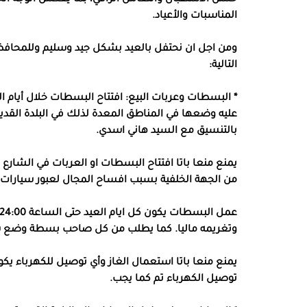
المناسبات والأعياد.
ومن اجل ان نحتفل بالعيد بشكل جيد وسليم وللمحافظة عل
التالية:
* البسطات وعربات البيع: افتتاح البسطات خلال أيام 
عليه وضعها في المناطق المعدة لذلك في البلدة القدي
بالتنسيق مع السيد هاني اسدي.
يمنع منعا باتا افتتاح البسطات او العربات في الشارع 
من الجهة الخلفية بسبب افساح المجال لعبور سيارات 
وتغريمه ماليا. كما يطلب من كل صاحب بسطة وضع سلة
يمنع منعا باتا استعمال الغاز وأي توصيل للكهرباء 
توصيل الكهرباء تم كما يجب.