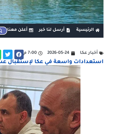
الرئيسية
أرسل لنا خبر
أعلن معنا
أخبار عكا
2026-05-24
7:00 م
استعدادات واسعة في عكا لإستقبال عشرا