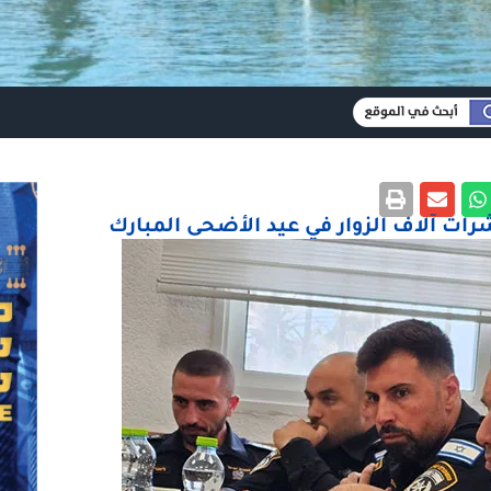
ت آلاف الزوار في عيد الأضحى المبارك