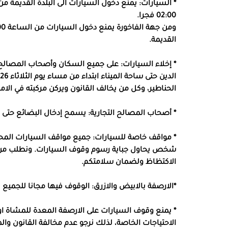
02:00 فجرا.
القديمة.
* إخلاء السيارات: على جميع السكان وأصحاب المصالح 
الحناطير، وكل من يخالف القانون ويركن مركبته في الام
* أصحاب المصالح التجارية: يسمح إدخال البضائع حتى الساعة 0:00
* مواقف خاصة للسيارات: جميع مواقف السيارات المحاذي
شخص يحاول جباية رسوم وقوف السيارات. ونطلب من ضيوف
الاكتظاظ ولضمان سلامتكم.
*الارصفة بالابيض والازرق: الوقوف فيها مجانا للجميع ف
* يمنع وقوف السيارات على الارصفة المعدة للمشاة ا
الاحتياجات الخاصة، لذلك نرجو عدم مخالفة القانون 