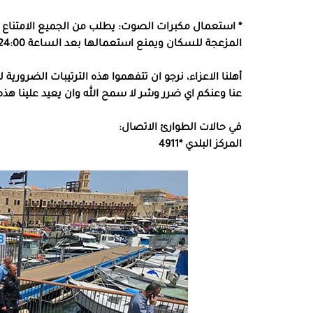
* استعمال مكبرات الصوت: يطلب من الجميع الامتناع
المزعجة للسكان ويمنع استعمالها بعد الساعة 24:00 ليلا.
أهلنا الاعزاء، نرجو ان تتفهموا هذه الترتيبات الضرورية
عنا وعنكم اي ضرر وشر لا سمح الله وان يعيد علينا هذه 
في حالات الطوارئ الاتصال:
المركز البلدي *4911