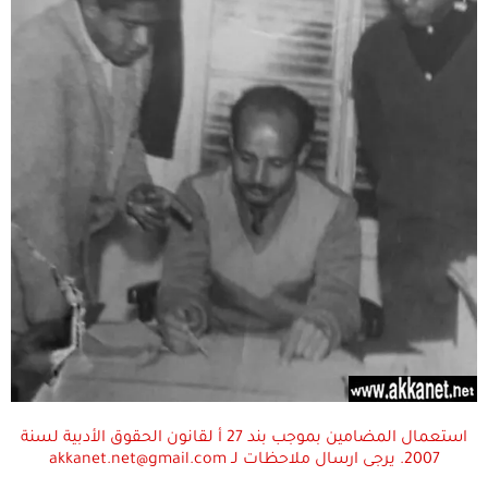
استعمال المضامين بموجب بند 27 أ لقانون الحقوق الأدبية لسنة
2007. يرجى ارسال ملاحظات لـ akkanet.net@gmail.com