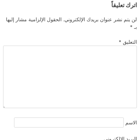
اترك تعليقاً
لن يتم نشر عنوان بريدك الإلكتروني.
الحقول الإلزامية مشار إليها
بـ
*
التعليق
*
الاسم
البريد الإلكتروني