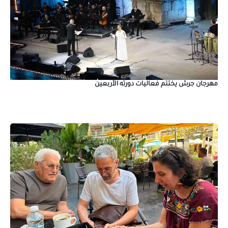
مهرجان جرش يختتم فعاليات دورته الأربعين