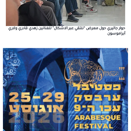
حوار جاليري حول معرض “نلتقي عبر الاشكال” للفنانين زهدي قادري ولاري
أبراموسون