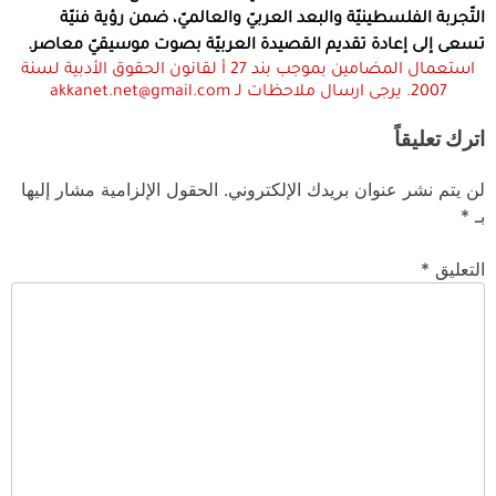
التّجربة الفلسطينيّة والبعد العربيّ والعالميّ، ضمن رؤية فنيّة
تسعى إلى إعادة تقديم القصيدة العربيّة بصوت موسيقيّ معاصر.
استعمال المضامين بموجب بند 27 أ لقانون الحقوق الأدبية لسنة
2007. يرجى ارسال ملاحظات لـ akkanet.net@gmail.com
اترك تعليقاً
لن يتم نشر عنوان بريدك الإلكتروني.
الحقول الإلزامية مشار إليها
بـ
*
التعليق
*