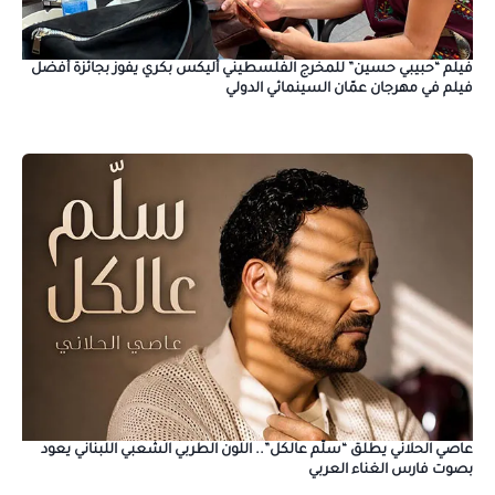
فيلم “حبيبي حسين” للمخرج الفلسطيني أليكس بكري يفوز بجائزة أفضل
فيلم في مهرجان عمّان السينمائي الدولي
عاصي الحلاني يطلق “سلّم عالكل”.. اللون الطربي الشعبي اللبناني يعود
بصوت فارس الغناء العربي