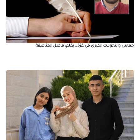
حماس والتحولات الكبرى في غزة… بقلم: فاضل المناصفة