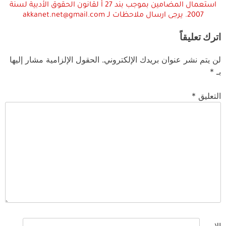
استعمال المضامين بموجب بند 27 أ لقانون الحقوق الأدبية لسنة
2007. يرجى ارسال ملاحظات لـ akkanet.net@gmail.com
اترك تعليقاً
لن يتم نشر عنوان بريدك الإلكتروني.
الحقول الإلزامية مشار إليها
بـ
*
التعليق
*