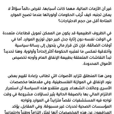
غير أن الأزمات المالية، مهما كانت أسبابها، تفرض دائماً سؤالاً لا
يمكن تجنبه: كيف تُرتب الحكومات أولوياتها عندما تصبح الموارد
المتاحة أقل من حجم الاحتياجات؟
في الظروف الطبيعية قد يكون من الممكن تمويل قطاعات متعددة
في الوقت نفسه دون إثارة جدل كبير حول توزيع الموارد. أما في
أوقات الضائقة، فإن كل قرار مالي يتحول إلى رسالة سياسية
وأخلاقية تعكس ما تعتبره الحكومة أكثر إلحاحاً وأولوية. وهنا تحديداً
تبدأ النقاشات المتعلقة بطبيعة الإنفاق العام وأوجه تخصيص
الأموال المحدودة.
ومن هذا المنطلق تتزايد الأصوات التي تطالب بإعادة تقييم بعض
بنود الإنفاق في الموازنة الفلسطينية، وفي مقدمتها مخصصات
الأسرى وعائلات الشهداء. ويرى منتقدو هذه السياسة أن استمرار
الالتزام المالي بها بالصيغة الحالية يثير تساؤلات مشروعة في وقت
تواجه فيه المستشفيات نقصاً متزايداً في الموارد وتواجه
المؤسسات الصحية تحديات غير مسبوقة. وفي المقابل، يؤكد
المدافعون عن هذه المخصصات أنها تمثل التزاماً وطنياً واجتماعياً