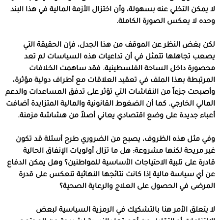
لا يمكن التخلي عنه بسهولة، وأن اختزال الأزمة المالية في هذا البند
وحده لا يعكس الصورة الكاملة.
لكن بغض النظر عن الموقف من هذا الجدل، فإن الحقيقة التي
يصعب تجاهلها تتمثل في أن تداعيات هذه السياسات لم تعد
محصورة داخل الساحة الفلسطينية. فقد ساهمت الخلافات
المرتبطة بهذا الملف في تعقيد العلاقات مع أطراف دولية مؤثرة،
وأصبحت جزءاً من النقاشات التي تؤثر على تدفق المساعدات والدعم
المالي الخارجي. كما أن الضغوط القانونية والمالية المتزايدة أضافت
أعباء جديدة على وضع اقتصادي يعاني أصلاً من هشاشة مزمنة.
وفي مثل هذه الظروف، يصبح من الضروري طرح أسئلة قد تكون
غير مريحة لكنها مشروعة: هل ما تزال أولويات الإنفاق الحالية
قادرة على تلبية الاحتياجات الأساسية للمواطنين؟ وهل يمكن الدفاع
عن أي سياسة مالية إذا كانت نتائجها النهائية تنعكس على قدرة
المرضى في الحصول على العلاج والرعاية الصحية؟
لا يتعلق الأمر هنا بالتشكيك في الرمزية السياسية لبعض