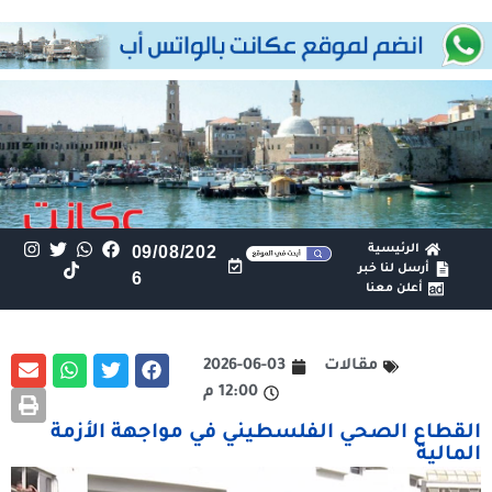
الرئيسية
09/08/202
أرسل لنا خبر
6
أعلن معنا
مقالات
2026-06-03
12:00 م
القطاع الصحي الفلسطيني في مواجهة الأزمة
المالية