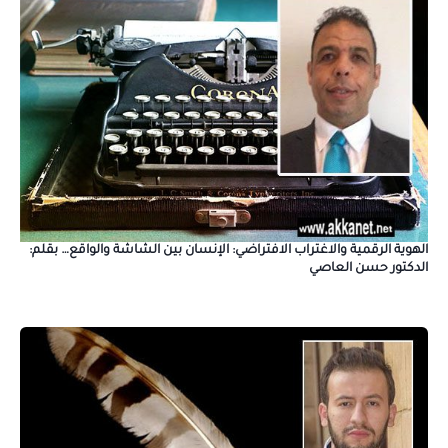
الهوية الرقمية والاغتراب الافتراضي: الإنسان بين الشاشة والواقع… بقلم:
الدكتور حسن العاصي