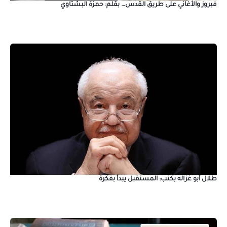
فيروز والأغاني على طريق القدس… بقلم: حمزة البشتاوي
طلال أبو غزاله يكتب: المستقبل يبدأ بفكرة