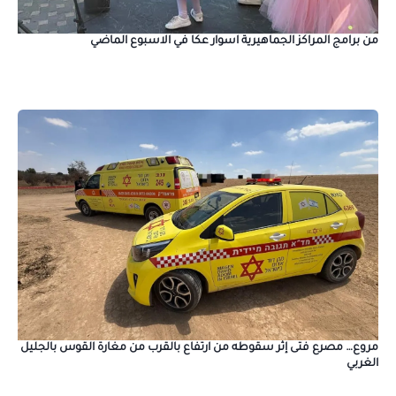
من برامج المراكز الجماهيرية اسوار عكا في الاسبوع الماضي
مروع… مصرع فتى إثر سقوطه من ارتفاع بالقرب من مغارة القوس بالجليل
الغربي