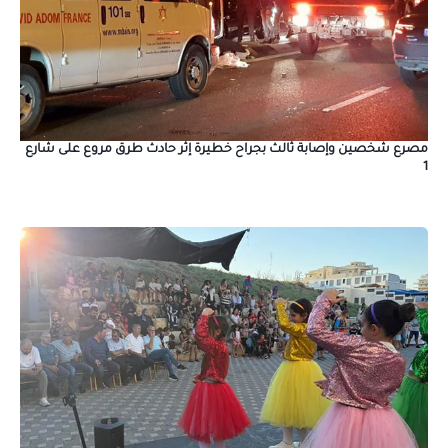
مصرع شخصين وإصابة ثالث بجراح خطيرة إثر حادث طرق مروع على شارع
1