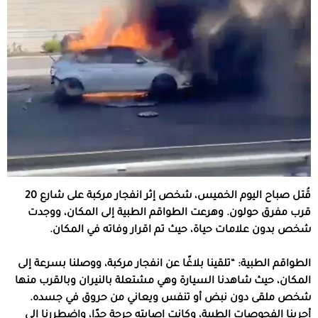
قُتل صباح اليوم الخميس، شخص إثر انفجار مركبة على شارع 20
قرب مفرق حولون. وهرعت الطواقم الطبية إلى المكان، ووجدت
شخص بدون علامات حياة، حيث تم اقرار وفاته في المكان.
الطواقم الطبية: “تلقينا بلاغًا عن انفجار مركبة، ووصلنا بسرعة إلى
المكان، حيث شاهدنا السيارة وهي مشتعلة بالنيران وبالقرب منها
شخص ملقى دون نبض أو تنفس ويعاني من حروق في جسده.
أجرينا الفحوصات الطبية، وكانت إصابته حرجة جدًا، واضطررنا إلى