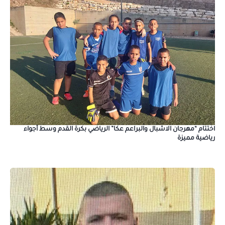
اختتام “مهرجان الاشبال والبراعم عكا” الرياضي بكرة القدم وسط أجواء
رياضية مميزة