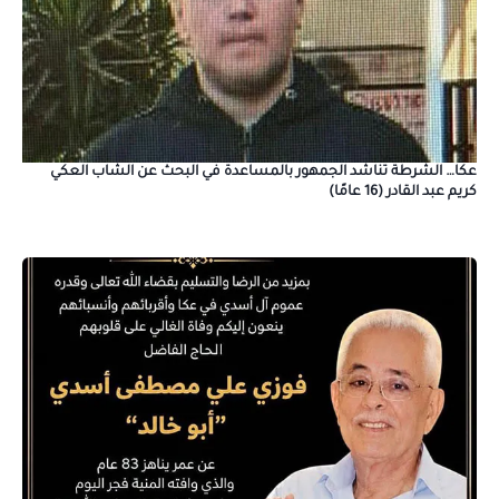
عكا… الشرطة تناشد الجمهور بالمساعدة في البحث عن الشاب العكي
كريم عبد القادر (16 عامًا)