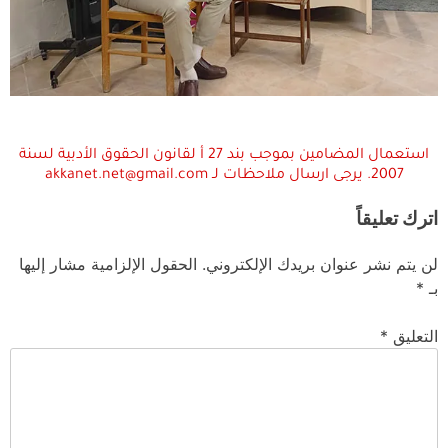
استعمال المضامين بموجب بند 27 أ لقانون الحقوق الأدبية لسنة
2007. يرجى ارسال ملاحظات لـ akkanet.net@gmail.com
اترك تعليقاً
لن يتم نشر عنوان بريدك الإلكتروني.
الحقول الإلزامية مشار إليها
بـ
*
التعليق
*