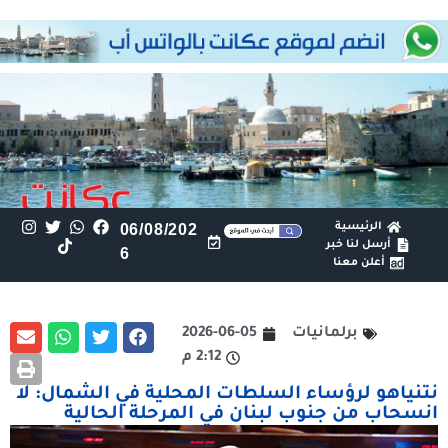
الرئيسية
06/08/202
أرسل لنا خبر
6
أعلن معنا
برلمانيات
2026-06-05
2:12 م
نتنياهو لرؤساء السلطات المحلية في الشمال: لا
انسحاب من جنوب لبنان في المرحلة الحالية