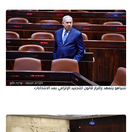
نتنياهو يتعهد بإقرار قانون للتجنيد الإلزامي بعد الانتخابات