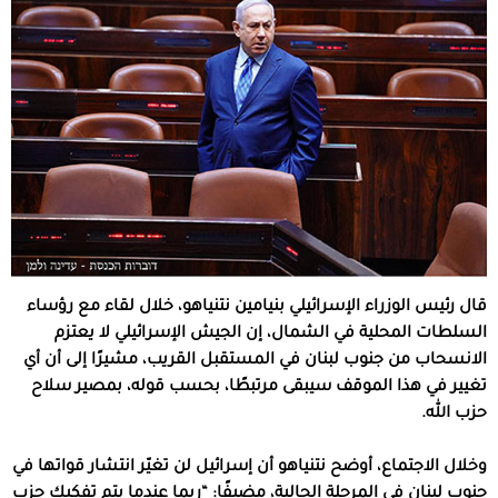
قال رئيس الوزراء الإسرائيلي بنيامين نتنياهو، خلال لقاء مع رؤساء
السلطات المحلية في الشمال، إن الجيش الإسرائيلي لا يعتزم
الانسحاب من جنوب لبنان في المستقبل القريب، مشيرًا إلى أن أي
تغيير في هذا الموقف سيبقى مرتبطًا، بحسب قوله، بمصير سلاح
حزب الله.
وخلال الاجتماع، أوضح نتنياهو أن إسرائيل لن تغيّر انتشار قواتها في
جنوب لبنان في المرحلة الحالية، مضيفًا: “ربما عندما يتم تفكيك حزب