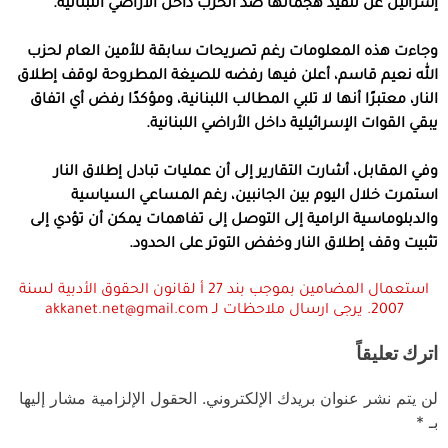
إسرائيل عن تنفيذ هجماتها ضد الحزب داخل الأراضي اللبنانية.
وجاءت هذه المعلومات رغم تصريحات سابقة للأمين العام لحزب
الله نعيم قاسم، أعلن فيها رفضه للصيغة المطروحة لوقف إطلاق
النار، معتبرًا أنها لا تلبي المطالب اللبنانية، ومؤكدًا رفض أي اتفاق
يبقي القوات الإسرائيلية داخل الأراضي اللبنانية.
وفي المقابل، أشارت التقارير إلى أن عمليات تبادل إطلاق النار
استمرت خلال اليوم بين الجانبين، رغم المساعي السياسية
والدبلوماسية الرامية إلى التوصل إلى تفاهمات يمكن أن تؤدي إلى
تثبيت وقف إطلاق النار وخفض التوتر على الحدود.
استعمال المضامين بموجب بند 27 أ لقانون الحقوق الأدبية لسنة
2007. يرجى ارسال ملاحظات لـ akkanet.net@gmail.com
اترك تعليقاً
لن يتم نشر عنوان بريدك الإلكتروني.
الحقول الإلزامية مشار إليها
بـ
*