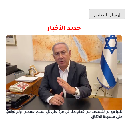
جديد الأخبار
نتنياهو: لن ننسحب من خطوطنا في غزة حتى نزع سلاح حماس، ولم نوافق
على مسودة الاتفاق