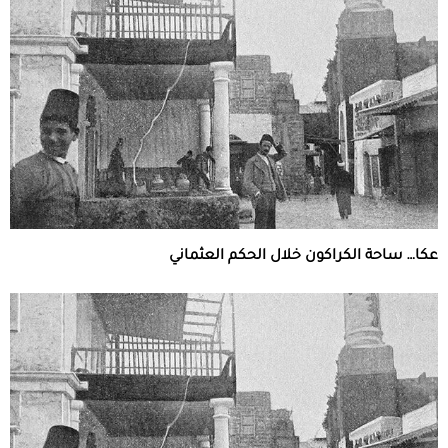
عكا… ساحة الكراكون خلال الحكم العثماني