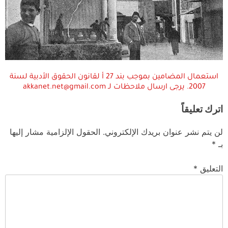
استعمال المضامين بموجب بند 27 أ لقانون الحقوق الأدبية لسنة
2007. يرجى ارسال ملاحظات لـ akkanet.net@gmail.com
اترك تعليقاً
لن يتم نشر عنوان بريدك الإلكتروني.
الحقول الإلزامية مشار إليها
بـ
*
التعليق
*