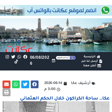
الرئيسية
06/08/202
أرسل لنا خبر
6
أعلن معنا
أرشيف عكا
2026-06-14
3:00 م
عكا… ساحة الكراكون خلال الحكم العثماني