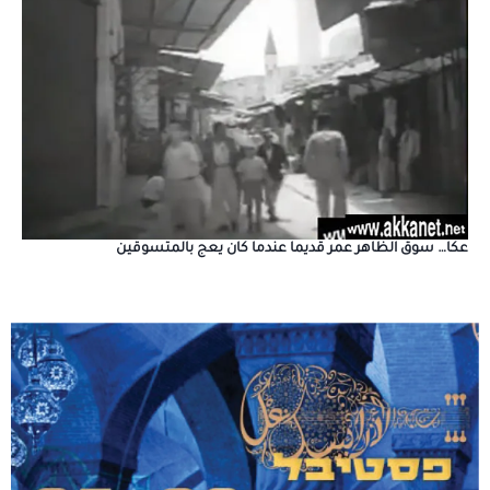
عكا… سوق الظاهر عمر قديما عندما كان يعج بالمتسوقين