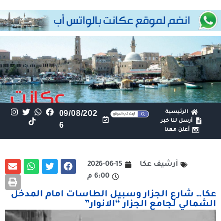
الرئيسية
09/08/202
أرسل لنا خبر
6
أعلن معنا
أرشيف عكا
2026-06-15
6:00 م
عكا… شارع الجزار وسبيل الطاسات امام المدخل
الشمالي لجامع الجزار “الانوار”