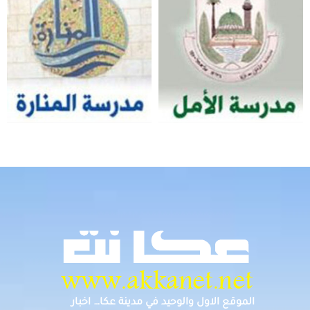
الموقع الاول والوحيد في مدينة عكا… اخبار