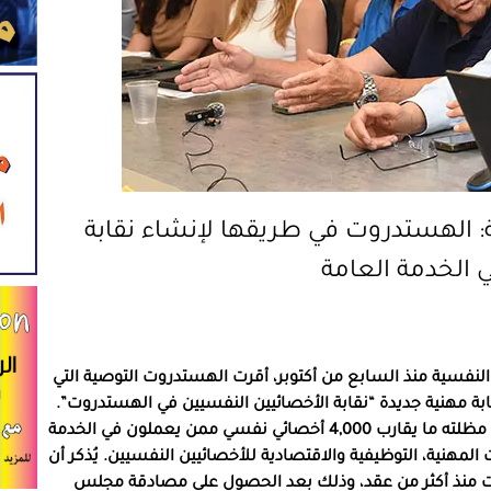
: الهستدروت في طريقها لإنشاء نقابة
 الخدمة العامة
النفسية منذ السابع من أكتوبر، أقرت الهستدروت التوصية التي
ابة مهنية جديدة “نقابة الأخصائيين النفسيين في الهستدروت”.
وستشكل هذه النقابة إطارًا خاصا ومستقلاً يضم تحت مظلته ما يقارب 4,000 أخصائي نفسي ممن يعملون في الخدمة
لمهنية، التوظيفية والاقتصادية للأخصائيين النفسيين. يُذكر أن
وت منذ أكثر من عقد، وذلك بعد الحصول على مصادقة مجلس