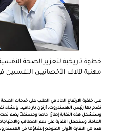
خطوة تاريخية لتعزيز الصحة النفسية
مهنية لآلاف الأخصائيين النفسيين في
على خلفية الارتفاع الحاد في الطلب على خدمات الصحة 
تقدم بها رئيس الهستدروت، أرنون بار دافيد، بإنشاء نق
العامة، وستعمل النقابة على دعم المطالب والاحتياجات ا
هذه هي النقابة الأولى المتوقع إنشاؤها في الهستدر