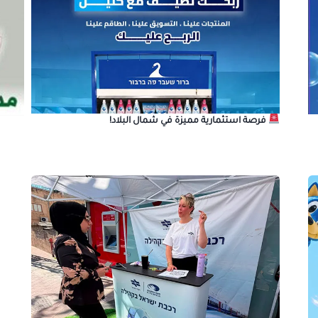
فرصة استثمارية مميزة في شمال البلاد!