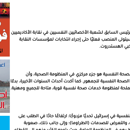
لرئيس السابق لشعبة الأخصائيين النفسيين في نقابة الأكاديميين
يتولى المنصب فعليًا حتى إجراء انتخابات لمؤسسات النقابة
خبي الهستدروت.
الصحة النفسية هو جزء مركزي في المنظومة الصحية، وأن
 الصحة النفسية للجمهور. كما أكدت أحداث السنوات الأخيرة، بدءًا
 الملحة لمنظومة خدمات صحة نفسية قوية، متاحة للجميع ومهنية.
سية في إسرائيل تحديًا مزدوجًا: ارتفاعًا حادًا في الطلب على
لة، والتعرض للصدمات (الطراوما)؛ وإلى جانب ذلك، صعوبة