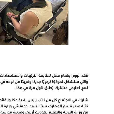
عُقد اليوم اجتماع عمل لمتابعة الترتيبات والاستعدادات ال
والتي ستشكل نموذجًا تربويًا جديدًا وفريدًا من نوعه ف
نهج تعليمي مشترك يُطبق لأول مرة في عكا.
شارك في الاجتماع كل من نائب رئيس بلدية عكا والقائم 
نائبة مدير قسم المعارف سبأ السيد، ومفتشي وزارة التر
من وزارة التربية والتعليم يهوديت أرليخ، ومديرة مدرسة إن