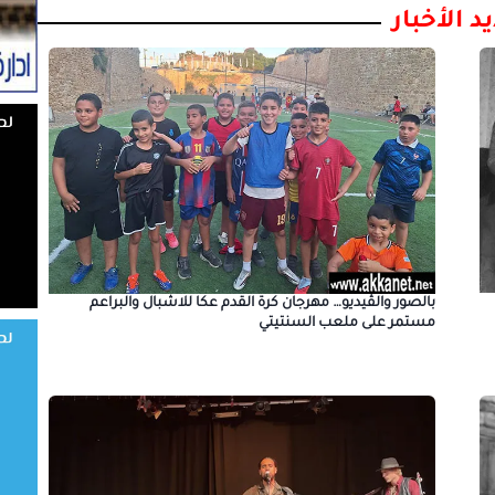
د الأخبار
بالصور والڤيديو… مهرجان كرة القدم عكا للاشبال والبراعم
مستمر على ملعب السنتيتي