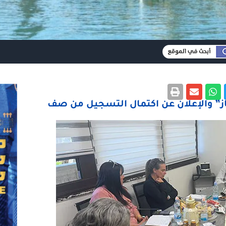
از” والإعلان عن اكتمال التسجيل من صف