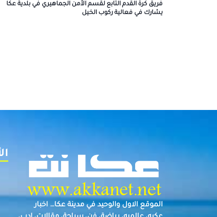
فريق كرة القدم التابع لقسم الأمن الجماهيري في بلدية عكا
يشارك في فعالية ركوب الخيل
ال
الموقع الاول والوحيد في مدينة عكا… اخبار