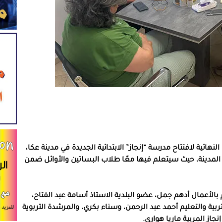
نهائية لافتتاح مدرسة “إنجاز” الابتدائية الجديدة في مدينة عكا،
ي المدينة، حيث سيتعلم فيها معًا طلاب البساتين والأوائل ضمن
بالأعمال أدهم جمل، عضو البلدية الاستاذ أسامة عبد الفتاح،
بية والتعليم أحمد عبد الرحمن، وسناء بكري، والمرشدة التربوية
جاز المربية ماريا هواري.