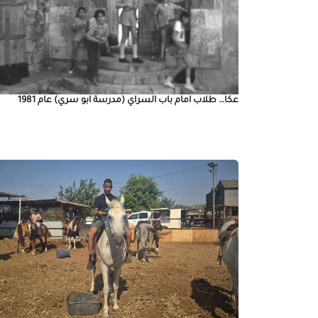
عكا… طلاب امام باب السراي (مدرسة ابو سري) عام 1981