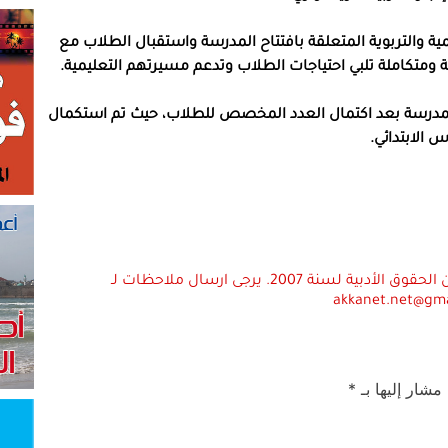
ة والتربوية المتعلقة بافتتاح المدرسة واستقبال الطلاب مع
ثة ومتكاملة تلبي احتياجات الطلاب وتدعم مسيرتهم التعليمية.
 للمدرسة بعد اكتمال العدد المخصص للطلاب، حيث تم استكمال
الابتدائي.
استعمال المضامين بموجب بند 27 أ لقانون الحقوق الأدبية لسنة 2007. يرجى ارسال ملاحظات لـ
akkanet.net@gm
 مشار إليها بـ
*