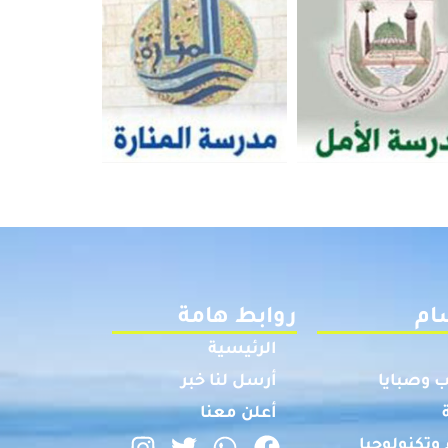
ام
روابط هامة
الرئيسية
 وصبايا
أرسل لنا خبر
أعلن معنا
وتكنولوجيا