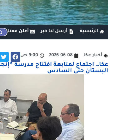
الرئيسية
أرسل لنا خبر
أعلن معنا
أخبار عكا
2026-06-08
9:00 ص
عكا… اجتماع لمتابعة افتتاح مدرسة “إنج
البستان حتى السادس