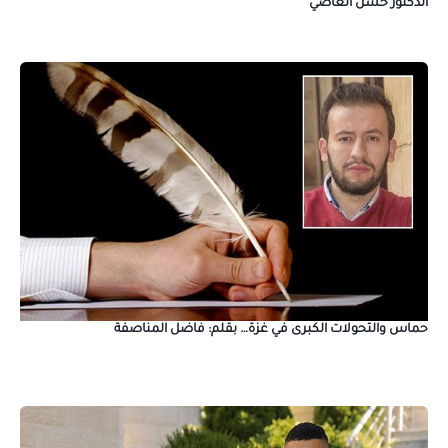
الدكتور حسن العاصي
حماس والتحولات الكبرى في غزة… بقلم: فاضل المناصفة