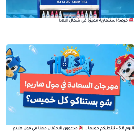
فرصة استثمارية مميزة في شمال البلاد!
اليوم 6.8 – ننتظركم جميعا …
مدعوون للاحتفال معنا في مول هاريم