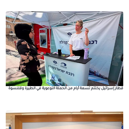
قطار إسرائيل يختتم تسعة أيام من الحملة التوعوية في الطيرة وقلنسوة