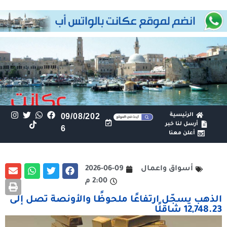
الرئيسية
09/08/202
أرسل لنا خبر
6
أعلن معنا
أسواق واعمال
2026-06-09
2:00 م
الذهب يسجّل ارتفاعًا ملحوظًا والأونصة تصل إلى
12,748.23 شاقلًا