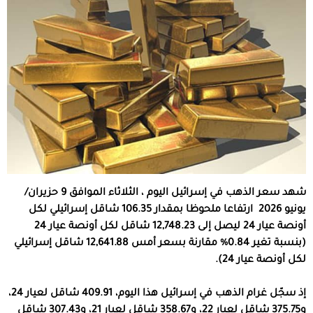
شهد سعر الذهب في إسرائيل اليوم ، الثلاثاء الموافق 9 حزيران/
يونيو 2026 ارتفاعا ملحوظا بمقدار 106.35 شاقل إسرائيلي لكل
أونصة عيار 24 ليصل إلى 12,748.23 شاقل لكل أونصة عيار 24
(بنسبة تغير 0.84% مقارنة بسعر أمس 12,641.88 شاقل إسرائيلي
لكل أونصة عيار 24).
إذ سجّل غرام الذهب في إسرائيل هذا اليوم، 409.91 شاقل لعيار 24،
و375.75 شاقل لعيار 22، و358.67 شاقل لعيار 21، و307.43 شاقل