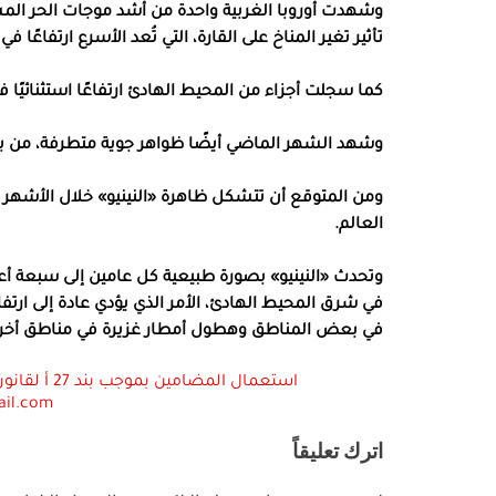
وشهدت أوروبا الغربية واحدة من أشد موجات الحر ال
تأثير تغير المناخ على القارة، التي تُعد الأسرع ارتفاعًا في
كما سجلت أجزاء من المحيط الهادئ ارتفاعًا استثنائيًا 
وشهد الشهر الماضي أيضًا ظواهر جوية متطرفة، من بي
ومن المتوقع أن تتشكل ظاهرة «النينيو» خلال الأشهر ال
العالم.
وتحدث «النينيو» بصورة طبيعية كل عامين إلى سبعة أعوام
في شرق المحيط الهادئ، الأمر الذي يؤدي عادة إلى ارتفا
في بعض المناطق وهطول أمطار غزيرة في مناطق أخر
ail.com
اترك تعليقاً