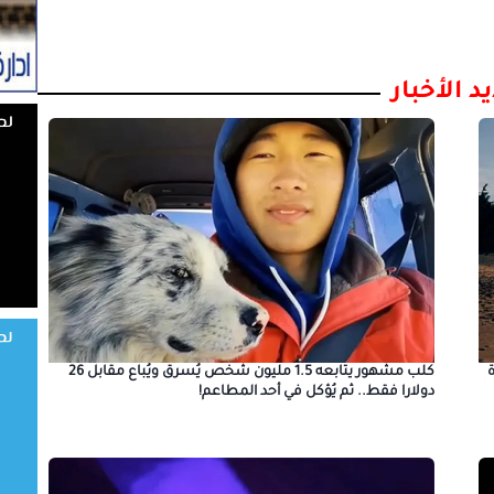
د الأخبار
ة وفاة
كلب مشهور يتابعه 1.5 مليون شخص يُسرق ويُباع مقابل 26
دولارا فقط.. ثم يُؤكل في أحد المطاعم!