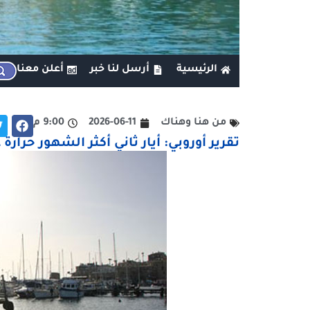
الرئيسية
أرسل لنا خبر
أعلن معنا
من هنا وهناك
2026-06-11
9:00 م
تقرير أوروبي: أيار ثاني أكثر الشهور حرارة 