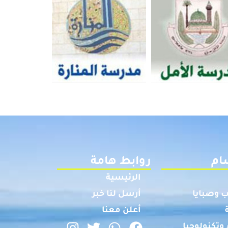
ام
روابط هامة
الرئيسية
 وصبايا
أرسل لنا خبر
أعلن معنا
وتكنولوجيا