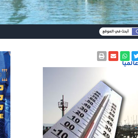
عالميا