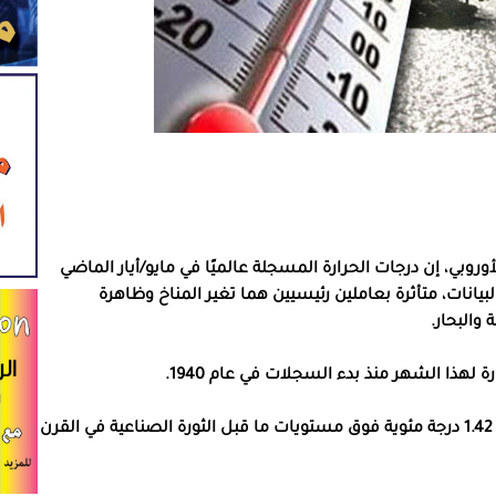
أوروبي، إن درجات الحرارة المسجلة عالميًا في مايو/أيار الماضي
انات، متأثرة بعاملين رئيسيين هما تغير المناخ وظاهرة
 والبحار.
وبلغ متوسط درجة الحرارة العالمية في الشهر الماضي 1.42 درجة مئوية فوق مستويات ما قبل الثورة الصناعية في القرن