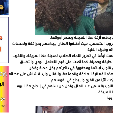
 بدفء أزقة عكا القديمة وسحر أجوائها.
 غروب الشمس، حيث أطلقوا العنان لإبداعهم بمرافقة ولمسات
 وخبرته الفنية.
 أيضًا في تعزيز انتماء الطلاب لمدينة عكا العريقة، والتقرب
نظيفة وجميلة. كما أكدت على قيم التعامل الودي والأخلاق
 قلوب أبنائها ومحفورة في ذاكرتهم بكل محبة وفخر.
هذه الفعالية الهادفة والممتعة، وللفنان وليد قشاش على عطائه
كت أثرًا من الفرح والإبداع في نفوسهم.
م النويدية سهى عبد العال ولكل من ساهم في إنجاح هذا اليوم
 العريقة.
ورة