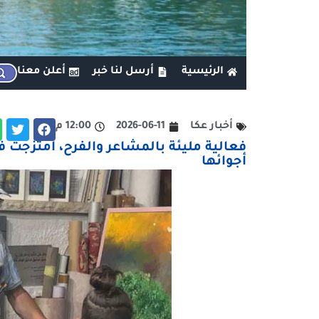
الرئيسية
أرسل لنا خبر
أعلن معنا
أخبار عكا
2026-06-11
12:00 م
فعالية مليئة بالمشاعر والفرح، امتزجت 
أجوائها