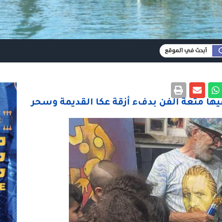
فيها متعة الفن بدفء أزقة عكا القديمة وسحر