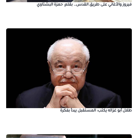
فيروز والأغاني على طريق القدس… بقلم: حمزة البشتاوي
طلال أبو غزاله يكتب: المستقبل يبدأ بفكرة