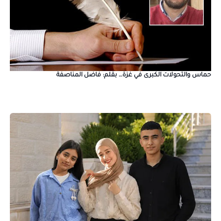
حماس والتحولات الكبرى في غزة… بقلم: فاضل المناصفة