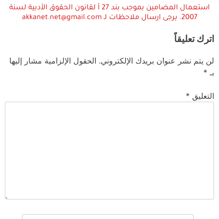
استعمال المضامين بموجب بند 27 أ لقانون الحقوق الأدبية لسنة
2007. يرجى ارسال ملاحظات لـ akkanet.net@gmail.com
اترك تعليقاً
لن يتم نشر عنوان بريدك الإلكتروني.
الحقول الإلزامية مشار إليها
بـ
*
التعليق
*