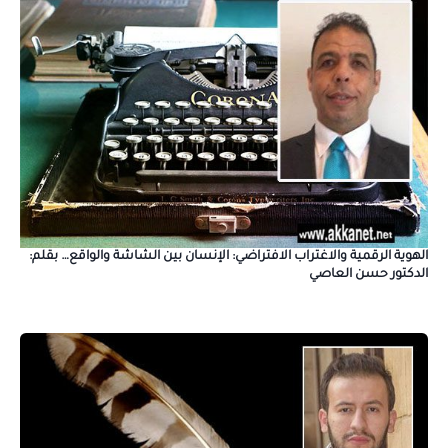
الهوية الرقمية والاغتراب الافتراضي: الإنسان بين الشاشة والواقع… بقلم:
الدكتور حسن العاصي