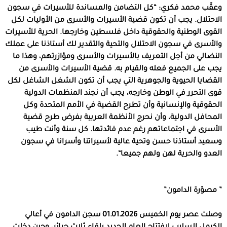
وعقّب محمد فكري
: “
كل التضامن والمساندة للأسيرات في سجون
الاحتلال
.
يجب أن تكون قضية الأسيرات والأسرى من الأوليات لكل
القوى الوطنية والحقوقية داخل فلسطين وخارجها
.
الحرية للأسيرات
والأسرى في سجون الاحتلال والتحية والتقدير لك أستاذنا على عملك
النضالي من أجل التعريف بالأسيرات والأسرى ومؤازرتهم، وهذا ما
يجب على الجميع فعله والقيام به
.
قضية الأسيرات والأسرى من
القضايا الحيوية والجوهرية التي يجب أن تكون الشغل الشاغل لكل
قوى التحرر في الوطن وخارجه، يجب أن نجند المنظمات الدولية
الحقوقية والإنسانية وأن تطرح القضية في الأمم المتحدة وكل
المحافل الدولية، وأن نحرج الأنظمة العربية بفرض طرح قضية
الأسرى في اجتماعاتهم رغم عدم فائدتها
.
كل سنة وأنت طيب
وسعيد أستاذنا حسن وتحية عالية لأسيراتنا وأسرانا في سجون
العدو والحرية لهن ولهم جميعا
“.
” مصوّرة الدامون”
وصلت عصر يوم الخميس
01.01.2026
سجن الدامون في أعالي