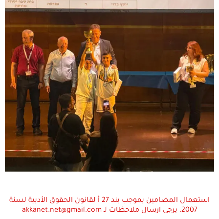
استعمال المضامين بموجب بند 27 أ لقانون الحقوق الأدبية لسنة
2007. يرجى ارسال ملاحظات لـ akkanet.net@gmail.com