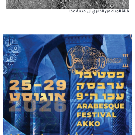
قناة المياه من الكابري الى مدينة عكا