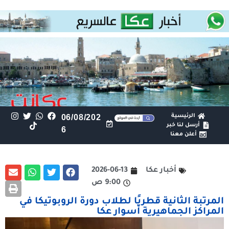
الرئيسية
06/08/202
أرسل لنا خبر
6
أعلن معنا
أخبار عكا
2026-06-13
9:00 ص
المرتبة الثانية قطريًا لطلاب دورة الروبوتيكا في
المراكز الجماهيرية أسوار عكا