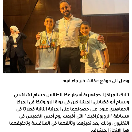
وصل الى موقع عكانت خبر جاء فيه:
تبارك المراكز الجماهيرية أسوار عكا للطالبين حسام نشاشيبي
وبسام أبو فضايلي، المشاركين في دورة الروبوتيكا في المركز
الجماهيري عبود، على حصولهما على المرتبة الثانية قطريًا في
مسابقة “الروبوترافيك” التي أُقيمت يوم أمس الخميس في
التخنيون، وذلك بعد تميزهما وتألقهما في المنافسة وتحقيقهما
هذا الإنجاز المشرف.