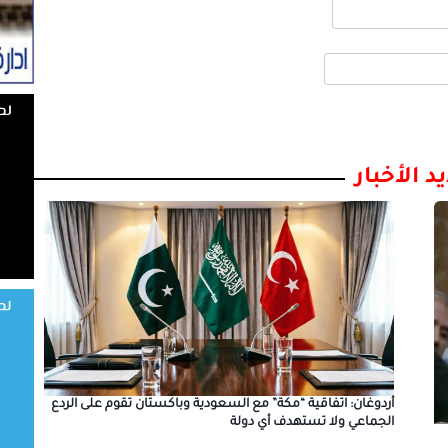
د الأخبار
أردوغان: اتفاقية “مكة” مع السعودية وباكستان تقوم على الردع
الجماعي ولا تستهدف أي دولة