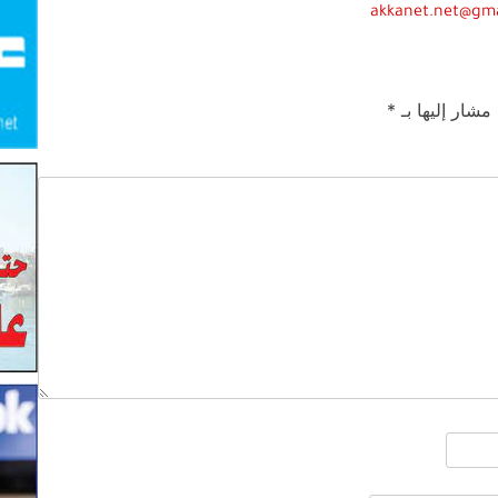
akkanet.net@gm
 مشار إليها بـ
*