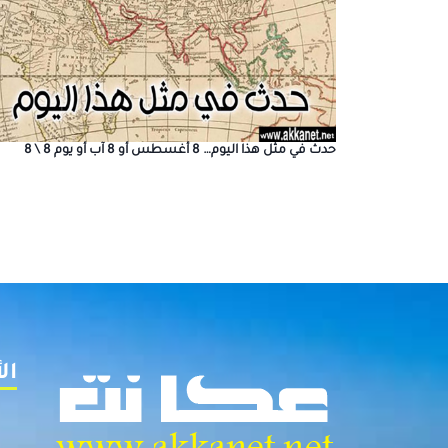
حدث في مثل هذا اليوم… 8 أغسطس أو 8 آب أو يوم 8 \ 8
ال