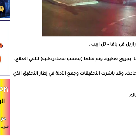
زيل في يافا – تل ابيب .
دث، وقد باشرت التحقيقات وجمع الأدلة في إطار التحقيق الذي
ته.