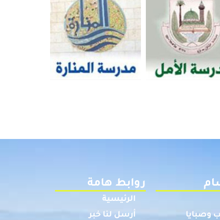
ام
روابط هامة
الرئيسية
 وصبايا
أرسل لنا خبر