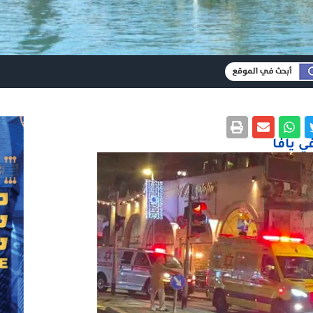
ي يافا