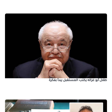
طلال أبو غزاله يكتب: المستقبل يبدأ بفكرة