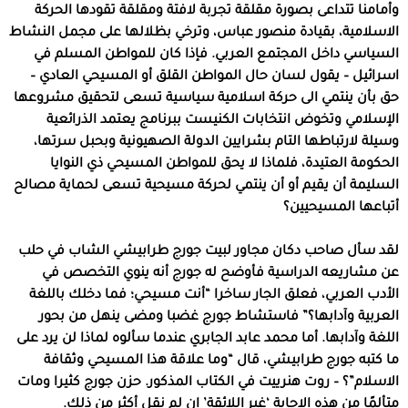
وأمامنا تتداعى بصورة مقلقة تجربة لافتة ومقلقة تقودها الحركة
الاسلامية، بقيادة منصور عباس، وترخي بظلالها على مجمل النشاط
السياسي داخل المجتمع العربي. فإذا كان للمواطن المسلم في
اسرائيل – يقول لسان حال المواطن القلق أو المسيحي العادي –
حق بأن ينتمي الى حركة اسلامية سياسية تسعى لتحقيق مشروعها
الإسلامي وتخوض انتخابات الكنيست ببرنامج يعتمد الذرائعية
وسيلة لارتباطها التام بشرايين الدولة الصهيونية وبحبل سرتها،
الحكومة العتيدة، فلماذا لا يحق للمواطن المسيحي ذي النوايا
السليمة أن يقيم أو أن ينتمي لحركة مسيحية تسعى لحماية مصالح
أتباعها المسيحيين؟
لقد سأل صاحب دكان مجاور لبيت جورج طرابيشي الشاب في حلب
عن مشاريعه الدراسية فأوضح له جورج أنه ينوي التخصص في
الأدب العربي، فعلق الجار ساخرا “أنت مسيحي؛ فما دخلك باللغة
العربية وآدابها؟” فاستشاط جورج غضبا ومضى ينهل من بحور
اللغة وآدابها. أما محمد عابد الجابري عندما سألوه لماذا لن يرد على
ما كتبه جورج طرابيشي، قال “وما علاقة هذا المسيحي وثقافة
الاسلام”؟ – روت هنرييت في الكتاب المذكور. حزن جورج كثيرا ومات
متألمًا من هذه الاجابة ‘غير اللائقة’ إن لم نقل أكثر من ذلك.