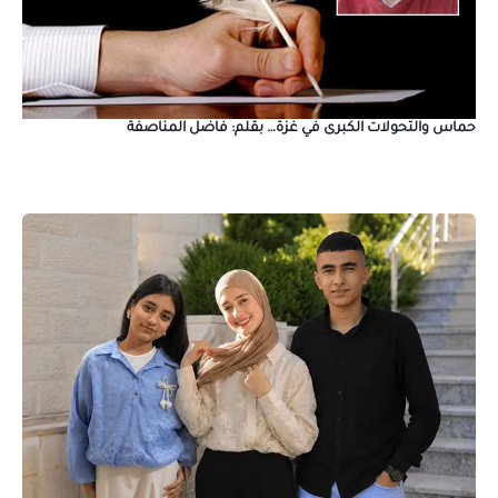
حماس والتحولات الكبرى في غزة… بقلم: فاضل المناصفة