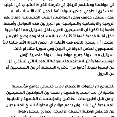
في مواقعنا وفشلهم تاريخيًا في شرعنة انخراط الشباب في التجنيد
العسكري الطوعي؛ ولكن، سواء اتفقنا حول تلك الأسباب أم لم
نتفق، سيبقى موقف ووعي المواطنين العرب المسيحيين وقياداتهم
الروحية والاجتماعية والسياسية، هو الأبرز بين هذه العوامل وأهمها،
خاصة إذا تذكرنا أن المسيحيين العرب داخل إسرائيل هم أقلية دينية
داخل أقلية قومية فيها الأكثرية الدينية مسلمة؛ وهو وضع كان من
الممكن أن يسمح للجوء هذه الأقلية الى حضن الدولة الأم، مثلما لجأ
المسيحيون لحضن الدولة في الاردن وفي سوريا مثلا، لو كانت
اسرائيل فعلا دولة جميع مواطنيها، لا دولة عنصرية تؤمن
مؤسساتها وأكثرية مجتمعها بالفوقية اليهودية التي تستدني كل
من ليسوا يهودا، أكانوا من الأكثرية المسلمة أم من المسيحيين أم
من الدروز .
باعتقادي ان لدعوات الانضمام لحزب مسيحي دوافع مؤسسية
طائفية لن تجد استجابة شعبية واسعة بين المواطنين المسيحيين
أو من قبل اكليروسات الكنائس والمؤسسات الشعبية والتمثيلية
المسيحية في البلاد. ولن يدعم هؤلاء أي محاولة لسلخ المسيحيين
عن هويتهم الوطنية الأصيلة الراسخة، لصالح تشكيل هوية