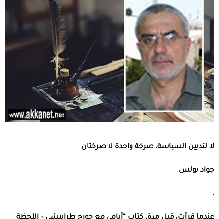
لا لتديين السياسة، صرخة واحدة لا صرختان
جواد بولس
.
عندما قرأت، قبل مدة، كتاب “أيامي مع جورج طرابيشي – اللحظة